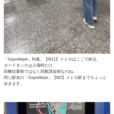
「Gayrettepe」到着。【M11】メトロはここで終点。
カードタッチは入場時だけ。
距離従量制ではなく回数課金制なのね。
同じ駅名の「Gayrettepe」【M2】メトロ駅までちょっと
歩きます。