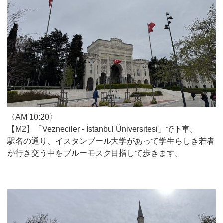
〈AM 10:20〉
【M2】「Vezneciler - İstanbul Üniversitesi」で下車。
駅名の通り、イスタンブール大学があって学生らしき若者
が行き交う中をブルーモスク目指して歩きます。