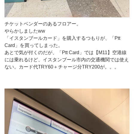
チケットベンダーのあるフロアー。
やらかしましたww
「イスタンブールカード」を購入するつもりが、「Ptt
Card」を買ってしまった。
あとで気が付くのだが、「Ptt Card」では【M11】空港線
には乗れるけど、イスタンブール市内の交通機関では使え
ない。カード代TRY60＋チャージ分TRY200が。。。