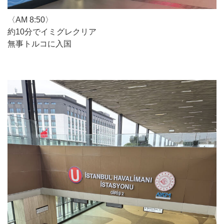
〈AM 8:50〉
約10分でイミグレクリア
無事トルコに入国