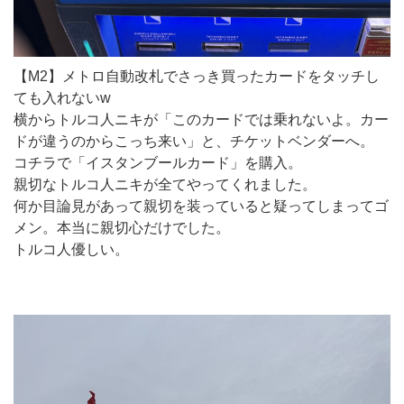
【M2】メトロ自動改札でさっき買ったカードをタッチし
ても入れないw
横からトルコ人ニキが「このカードでは乗れないよ。カー
ドが違うのからこっち来い」と、チケットベンダーへ。
コチラで「イスタンブールカード」を購入。
親切なトルコ人ニキが全てやってくれました。
何か目論見があって親切を装っていると疑ってしまってゴ
メン。本当に親切心だけでした。
トルコ人優しい。