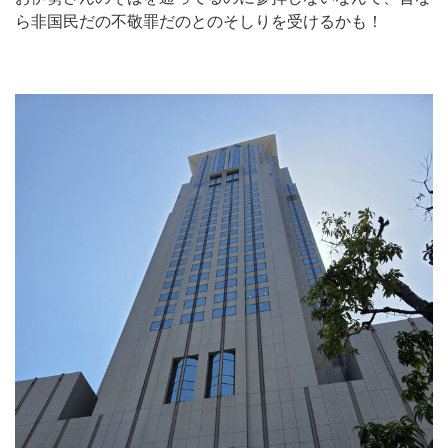
ら非国民だの不敬罪だのとのそしりを受けるかも！