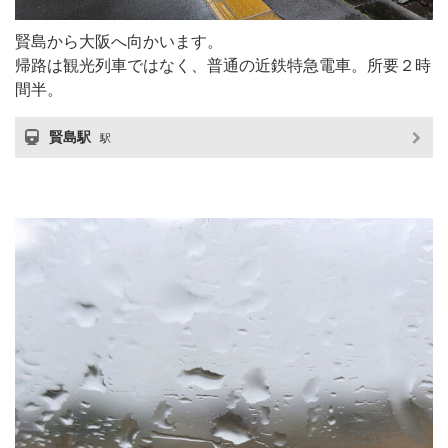
賢島から大阪へ向かいます。
帰路は観光列車ではなく、普通の近鉄特急電車。所要２時
間半。
賢島駅
駅