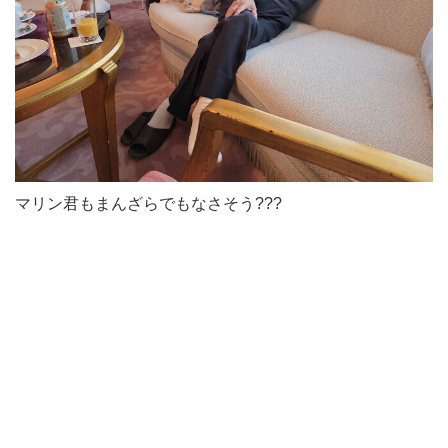
マリン君もまんざらでもなさそう???