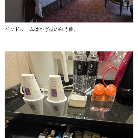
ベッドルームはかぎ型の向う側。