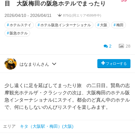
目 大阪梅田の阪急ホテルでまったり
2026/04/10 - 2026/04/11
875位(同エリア4599件中)
#
ホテルステイ
#
ホテル阪急インターナショナル
#
大阪
#
梅田
#
阪急ホテル
2
28
フォローする
はなまりんさん
少し遠くに足を延ばしてまったり旅 の二日目。賢島の志
摩観光ホテルザ・クラシックの次は、大阪梅田のホテル阪
急インターナショナルにステイ。都会のど真ん中のホテル
で、何にもしないのんびりステイを楽しみます。
エリア
キタ（大阪駅・梅田）(大阪)