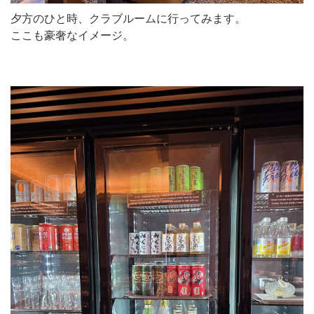
夕方のひと時、クラブルームに行ってみます。
ここも豪奢なイメージ。