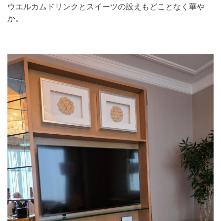
ウエルカムドリンクとスイーツの設えもどことなく華や
か。