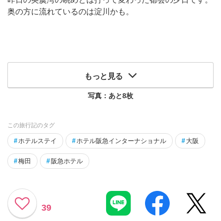
奥の方に流れているのは淀川かも。
もっと見る
写真：あと
8
枚
この旅行記のタグ
#
ホテルステイ
#
ホテル阪急インターナショナル
#
大阪
#
梅田
#
阪急ホテル
39