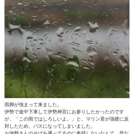
雨脚が強まって来ました。
伊勢で途中下車して伊勢神宮にお参りしたかったのです
が、「この雨ではしろしいよ。」と、マリン君が強硬に反
対したため、パスになってしまいました。
お伊勢さんのそばを通ってるのに参拝しないなんて、昔な