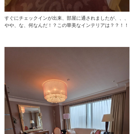
すぐにチェックインが出来、部屋に通されましたが、、、
やや、な、何なんだ！？この華美なインテリアは？？！！