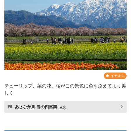
イチオシ
チューリップ、菜の花、桜がこの景色に色を添えてより美
しく
あさひ舟川 春の四重奏
花見