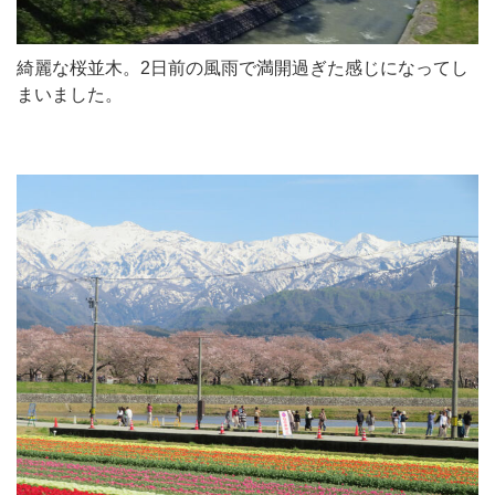
綺麗な桜並木。2日前の風雨で満開過ぎた感じになってし
まいました。