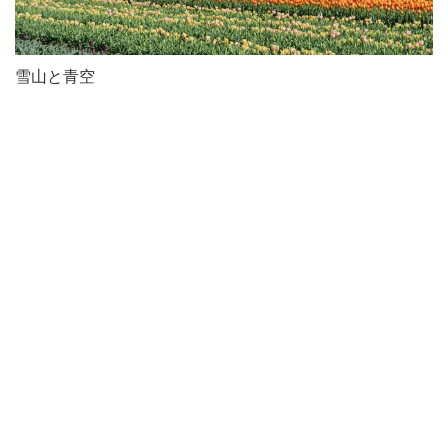
雪山と青空