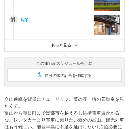
写楽
もっと見る
この旅行記スケジュールを元に
自分の旅の計画を作成する
立山連峰を背景にチューリップ、菜の花、桜の四重奏を見
たくて。
富山から朝日町まで黒部市を越えるし結構電車賃かかる
な。レンタカーより電車に乗りたい気分の富山。観光列車
はもう難しい。能登半島にも足を延ばしたいし2泊必要に