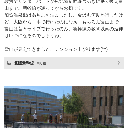
敦賀でサンダーバードから北陸新幹線つるぎに乗り換え富
山まで。新幹線が通ってからお初です。
加賀温泉郷はあちこち泊まったし、金沢も何度か行ったけ
ど、大阪から１本で行けたのになぁ。もちろん富山まで。
富山は昔々ライブで行ったのみ。新幹線の敦賀以南の延伸
はいつになるのでしょうね。
雪山が見えてきました。テンション上がります(^^)
北陸新幹線
乗り物