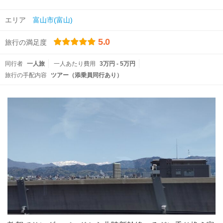
エリア
富山市(富山)
5.0
旅行の満足度
同行者
一人旅
一人あたり費用
3万円 - 5万円
旅行の手配内容
ツアー（添乗員同行あり）