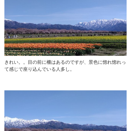
きれい。。目の前に柵はあるのですが、景色に惚れ惚れっ
て感じで座り込んでいる人多し。