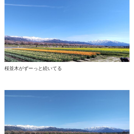
桜並木がずーっと続いてる