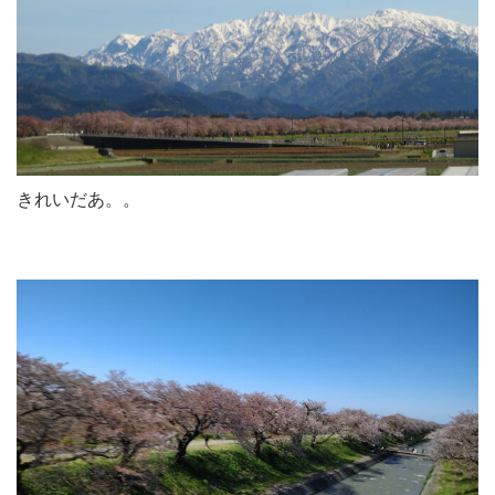
きれいだあ。。