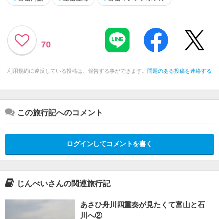
70
利用規約に違反している投稿は、報告する事ができます。
問題のある投稿を連絡する
この旅行記へのコメント
ログインしてコメントを書く
じんべいさんの関連旅行記
あさひ舟川四重奏が見たくて富山と石
川へ②