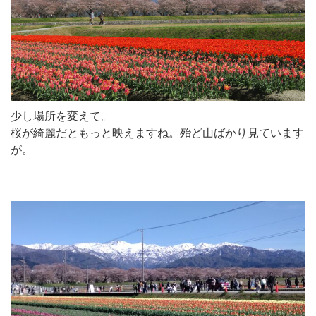
少し場所を変えて。
桜が綺麗だともっと映えますね。殆ど山ばかり見ています
が。