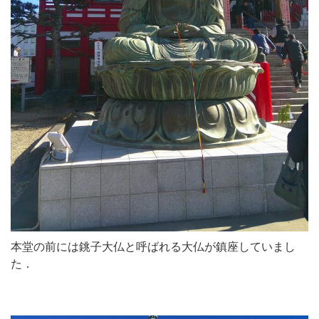
本堂の前には銚子大仏と呼ばれる大仏が鎮座していまし
た．