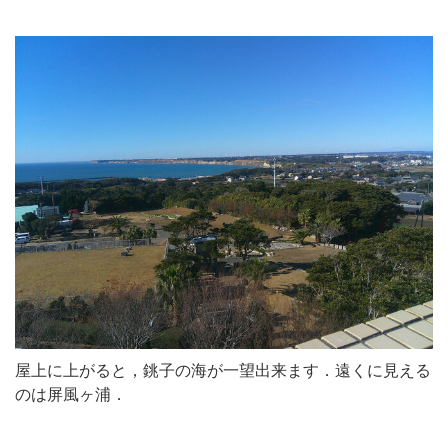
屋上に上がると，銚子の海が一望出来ます．遠くに見える
のは屏風ヶ浦．