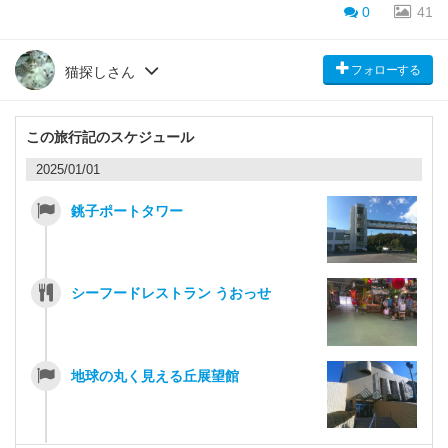
0
41
フォローする
猫探しさん
この旅行記のスケジュール
2025/01/01
銚子ポートタワー
シーフードレストラン うおっせ
地球の丸く見える丘展望館