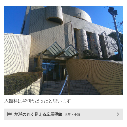
入館料は420円だったと思います．
地球の丸く見える丘展望館
名所・史跡