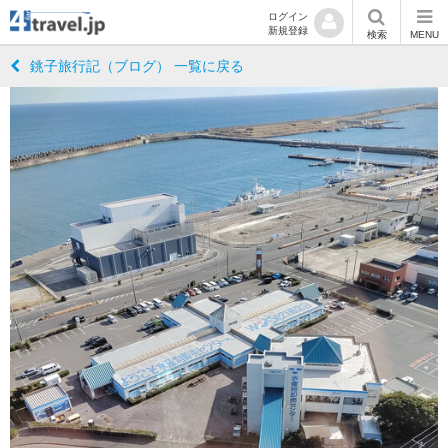
ログイン
新規登録
検索
MENU
銚子旅行記（ブログ） 一覧に戻る