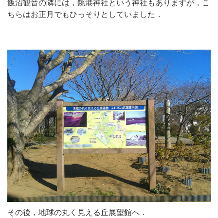
飯沼観音の隣には，銚港神社という神社もありますが，こ
ちらはお正月でもひっそりとしていました．
その後，地球の丸く見える丘展望館へ．