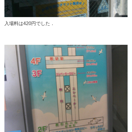
入場料は420円でした．