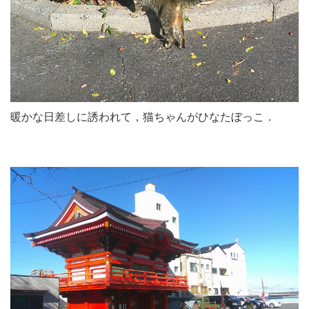
暖かな日差しに誘われて，猫ちゃんがひなたぼっこ．