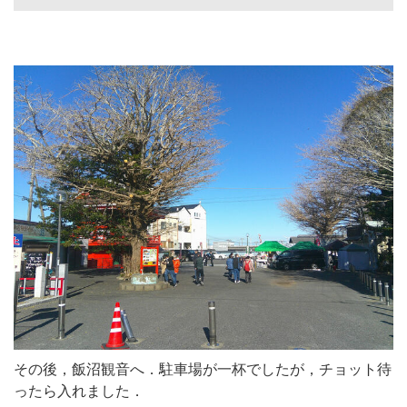
その後，飯沼観音へ．駐車場が一杯でしたが，チョット待
ったら入れました．