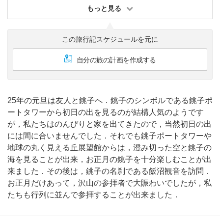
もっと見る
この旅行記スケジュールを元に
自分の旅の計画を作成する
25年の元旦は友人と銚子へ．銚子のシンボルである銚子ポ
ートタワーから初日の出を見るのが結構人気のようです
が，私たちはのんびりと家を出てきたので，当然初日の出
には間に合いませんでした．それでも銚子ポートタワーや
地球の丸く見える丘展望館からは，澄み切った空と銚子の
海を見ることが出来，お正月の銚子を十分楽しむことが出
来ました．その後は，銚子の名刹である飯沼観音を訪問．
お正月だけあって，沢山の参拝者で大賑わいでしたが，私
たちも行列に並んで参拝することが出来ました．