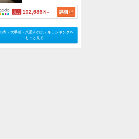
102,686
詳細
最安
円～
の内・大手町・八重洲のホテルランキングを
もっと見る