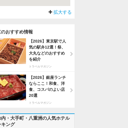
拡大する
京のおすすめ情報
【2026】東京駅で人
気の駅弁12選！祭、
大丸などのおすすめ
を紹介
トラベルマガジン
【2026】銀座ランチ
ならここ！和食、洋
食、コスパのよい店
20選
トラベルマガジン
の内・大手町・八重洲の人気ホテル
ンキング