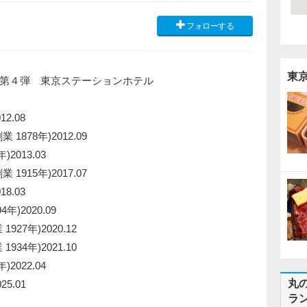
フォローする
東
第４弾 東京ステーションホテル
2.08
878年)2012.09
2013.03
915年)2017.07
8.03
)2020.09
7年)2020.12
4年)2021.10
2022.04
丸
5.01
ラ