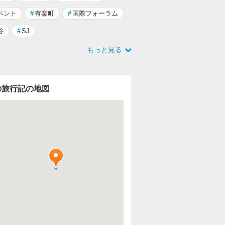
ベント
#
有楽町
#
国際フォーラム
谷
#
SJ
もっと見る
の旅行記の地図