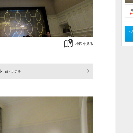
丸
地図を見る
ル
宿・ホテル