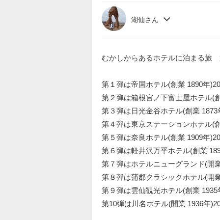
湖仙さん
むかしからあるホテルに泊まる旅 
第１弾は帝国ホテル(創業 1890年)201
第２弾は箱根宮ノ下富士屋ホテル(創業 1
第３弾は日光金谷ホテル(創業 1873年)
第４弾は東京ステーションホテル(創業 1
第５弾は奈良ホテル(創業 1909年)201
第６弾は軽井沢万平ホテル(創業 1894年
第７弾はホテルニューグランド(開業 192
第８弾は蒲郡クラシックホテル(開業 193
第９弾は雲仙観光ホテル(創業 1935年)
第10弾は川名ホテル(開業 1936年)202