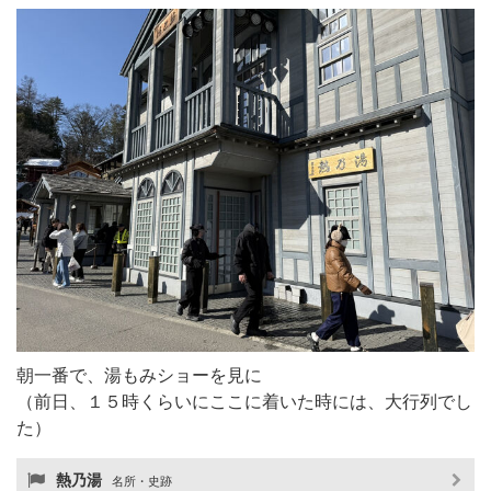
朝一番で、湯もみショーを見に
（前日、１５時くらいにここに着いた時には、大行列でし
た）
熱乃湯
名所・史跡