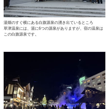
湯畑のすぐ横にある白旗源泉の湧き出ているところ
草津温泉には、湯に6つの源泉がありますが、宿の温泉は
この白旗源泉です。