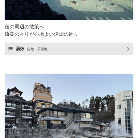
宿の周辺の散策へ
硫黄の香りが心地よい湯畑の周り
湯畑
自然・景勝地