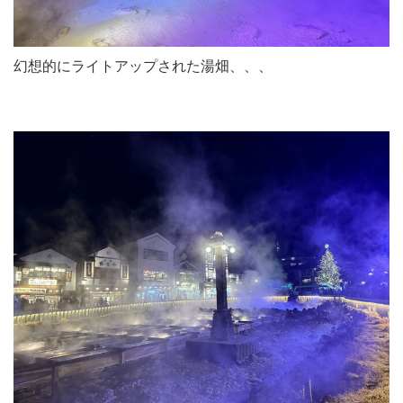
幻想的にライトアップされた湯畑、、、