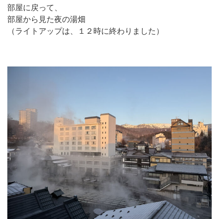
部屋に戻って、
部屋から見た夜の湯畑
（ライトアップは、１２時に終わりました）