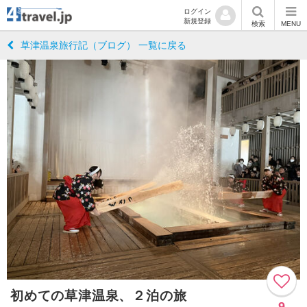
ログイン
新規登録
検索
MENU
草津温泉旅行記（ブログ） 一覧に戻る
初めての草津温泉、２泊の旅
9