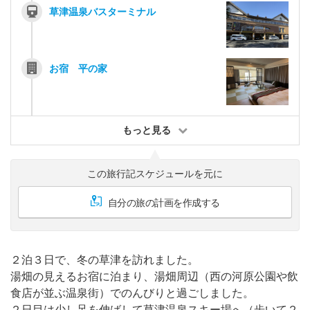
草津温泉バスターミナル
お宿 平の家
もっと見る
この旅行記スケジュールを元に
自分の旅の計画を作成する
２泊３日で、冬の草津を訪れました。
湯畑の見えるお宿に泊まり、湯畑周辺（西の河原公園や飲
食店が並ぶ温泉街）でのんびりと過ごしました。
２日目は少し足を伸ばして草津温泉スキー場へ（歩いて２