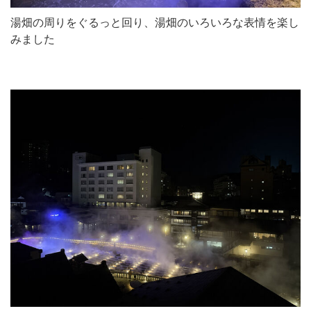
湯畑の周りをぐるっと回り、湯畑のいろいろな表情を楽し
みました