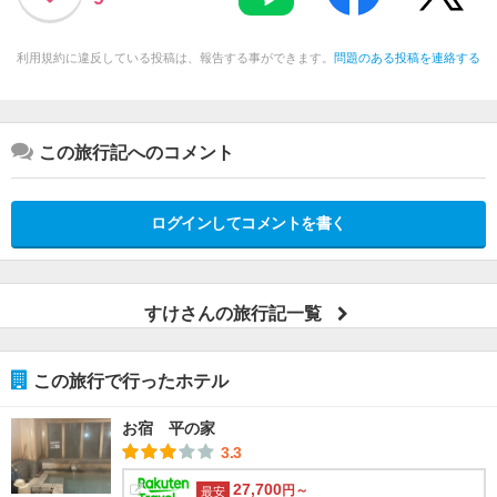
利用規約に違反している投稿は、報告する事ができます。
問題のある投稿を連絡する
この旅行記へのコメント
ログインしてコメントを書く
すけさんの旅行記一覧
この旅行で行ったホテル
お宿 平の家
3.3
27,700
円～
最安