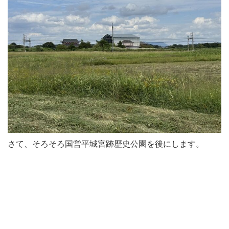
さて、そろそろ国営平城宮跡歴史公園を後にします。