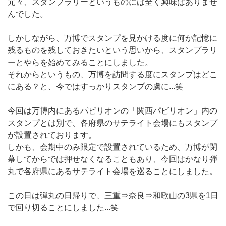
元々、スタンプラリーというものには全く興味はありませ
んでした。
しかしながら、万博でスタンプを見かける度に何か記憶に
残るものを残しておきたいという思いから、スタンプラリ
ーとやらを始めてみることにしました。
それからというもの、万博を訪問する度にスタンプはどこ
にある？と、今ではすっかりスタンプの虜に...笑
今回は万博内にあるパビリオンの「関西パビリオン」内の
スタンプとは別で、各府県のサテライト会場にもスタンプ
が設置されております。
しかも、会期中のみ限定で設置されているため、万博が閉
幕してからでは押せなくなることもあり、今回はかなり弾
丸で各府県にあるサテライト会場を巡ることにしました。
この日は弾丸の日帰りで、三重⇒奈良⇒和歌山の3県を1日
で回り切ることにしました...笑