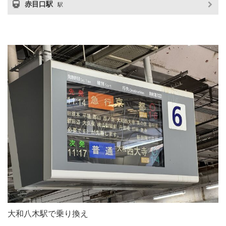
赤目口駅
駅
大和八木駅で乗り換え