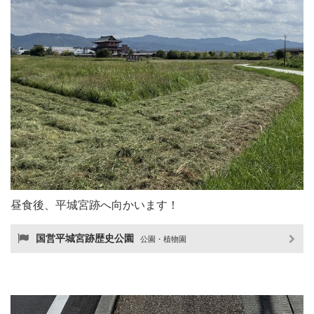
昼食後、平城宮跡へ向かいます！
国営平城宮跡歴史公園
公園・植物園