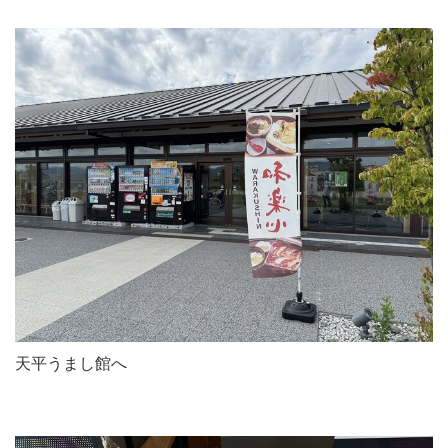
天平うまし館へ