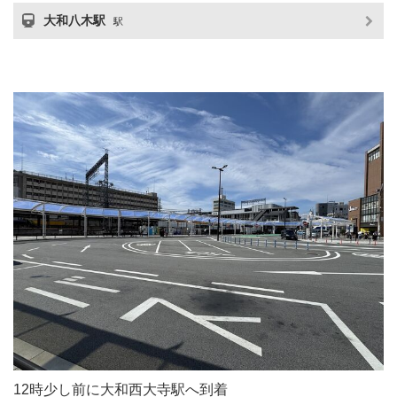
大和八木駅
駅
12時少し前に大和西大寺駅へ到着