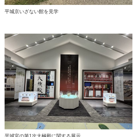
平城京いざない館を見学
平城宮の第1次大極殿に関する展示