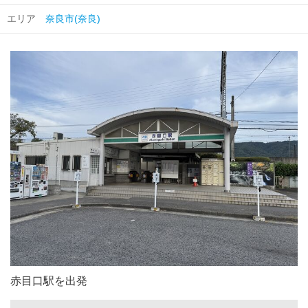
エリア
奈良市(奈良)
赤目口駅を出発