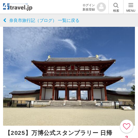
ログイン
新規登録
検索
MENU
奈良市旅行記（ブログ） 一覧に戻る
【2025】万博公式スタンプラリー 日帰
2