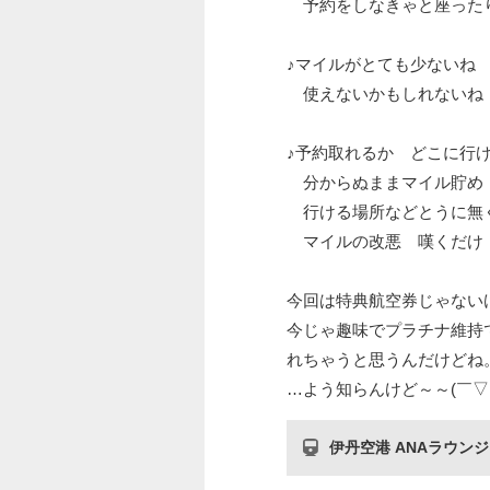
予約をしなきゃと座った
♪マイルがとても少ないね
使えないかもしれないね
♪予約取れるか どこに行
分からぬままマイル貯め
行ける場所などとうに無
マイルの改悪 嘆くだけ
今回は特典航空券じゃない
今じゃ趣味でプラチナ維持
れちゃうと思うんだけどね
…よう知らんけど～～(￣▽
伊丹空港 ANAラウンジ