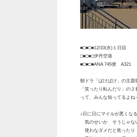
■□■□■12/10(水)１日目
□■□■□伊丹空港
■□■□■ANA 745便 A321
朝ドラ「ばけばけ」の主題
「笑ったり転んだり」の２
って、みんな知ってるよね
♪日に日にマイルが悪くな
気のせいか そうじゃな
使わなダメだと焦ったり