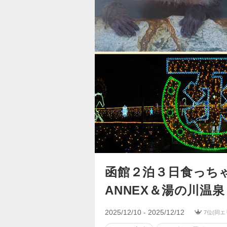
函館２泊３日食っち
ANNEX＆湯の川温
2025/12/10 - 2025/12/12
7位(同エ