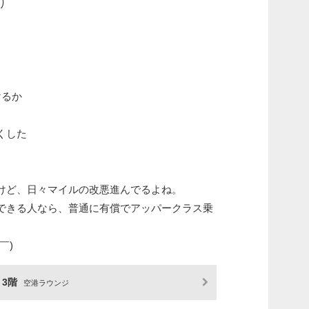
り
けるか
くした
けど、日々マイルの改悪進んでるよね。
できる人なら、普通に有償でアッパークラス乗
。
￣)
 3階
空港ラウンジ