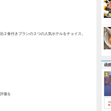
泊２食付きプランの２つの人気ホテルをチョイス。
函
1
評価を