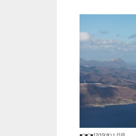
■□■□■12/10(水)１日目