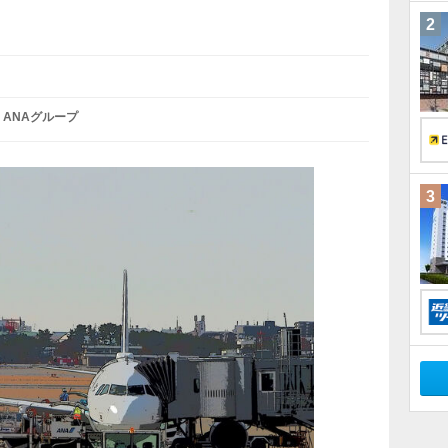
2
ANAグループ
3