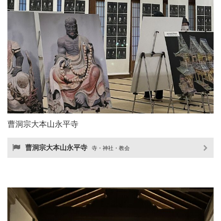
曹洞宗大本山永平寺
曹洞宗大本山永平寺
寺・神社・教会