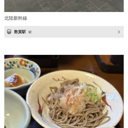
北陸新幹線
敦賀駅
駅