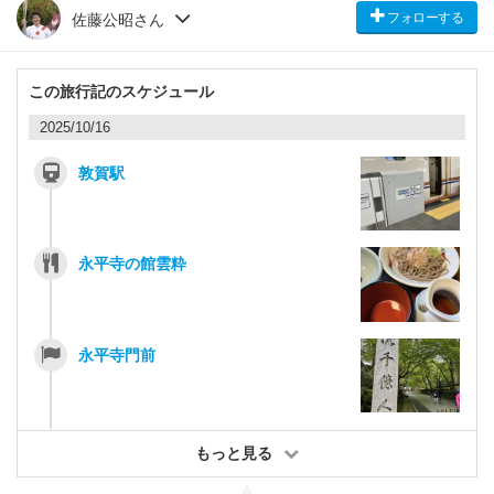
フォローする
佐藤公昭さん
この旅行記のスケジュール
2025/10/16
敦賀駅
永平寺の館雲粋
永平寺門前
もっと見る