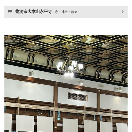
曹洞宗大本山永平寺
寺・神社・教会