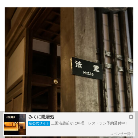
みくに隠居処
三国港越前がに料理 レストラン予約受付中！
宿公式サイト
スポンサー提供