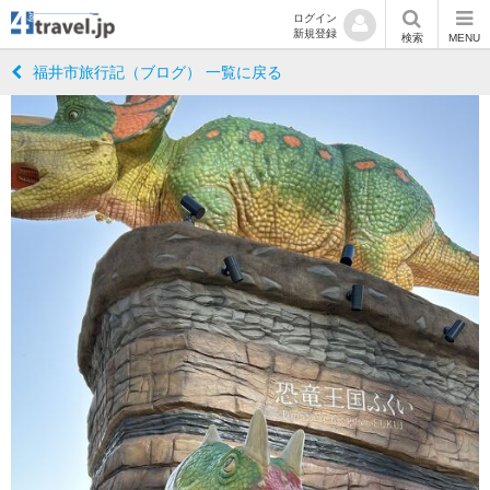
ログイン
新規登録
検索
MENU
福井市旅行記（ブログ） 一覧に戻る