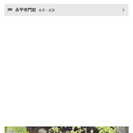
永平寺門前
名所・史跡