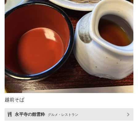
越前そば
永平寺の館雲粋
グルメ・レストラン