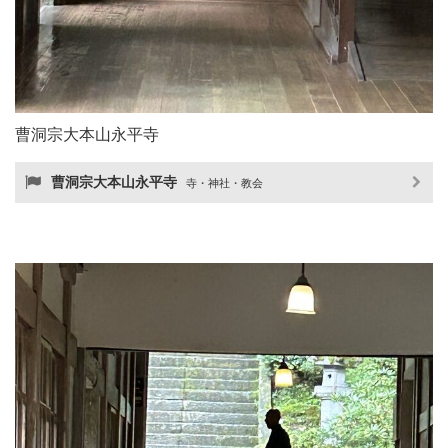
曹洞宗大本山永平寺
曹洞宗大本山永平寺
寺・神社・教会