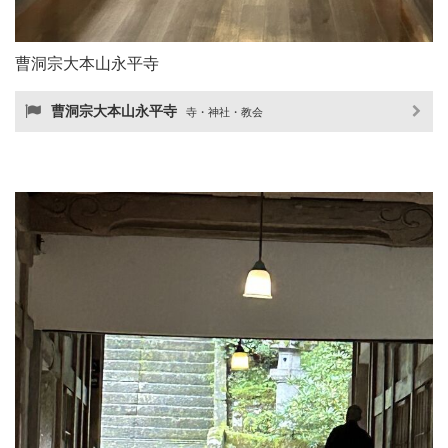
曹洞宗大本山永平寺
曹洞宗大本山永平寺
寺・神社・教会