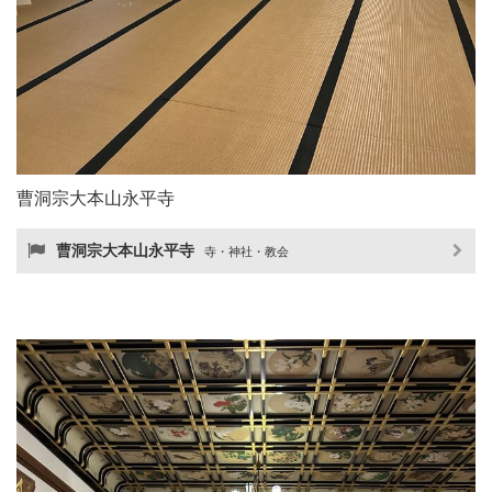
曹洞宗大本山永平寺
曹洞宗大本山永平寺
寺・神社・教会