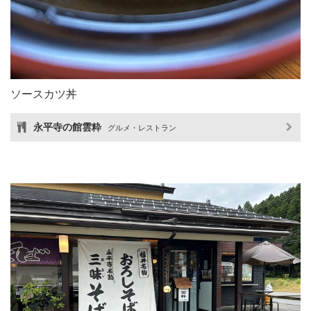
ソースカツ丼
永平寺の館雲粋
グルメ・レストラン