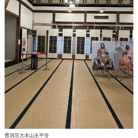
曹洞宗大本山永平寺