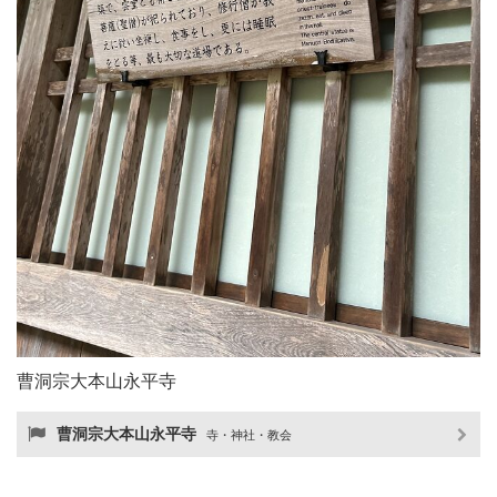
曹洞宗大本山永平寺
曹洞宗大本山永平寺
寺・神社・教会