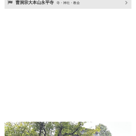
曹洞宗大本山永平寺
寺・神社・教会