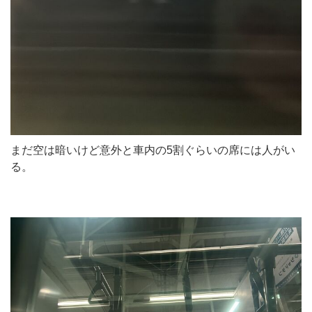
まだ空は暗いけど意外と車内の5割ぐらいの席には人がい
る。