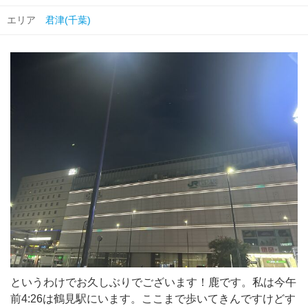
エリア
君津(千葉)
というわけでお久しぶりでございます！鹿です。私は今午
前4:26は鶴見駅にいます。ここまで歩いてきんですけどす