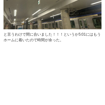
と言うわけで間に合いました！！！というか5:01にはもう
ホームに着いたので時間が余った。