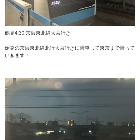
鶴見4:30 京浜東北線大宮行き
始発の京浜東北線北行大宮行きに乗車して東京まで乗って
いきます！