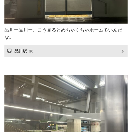
品川ー品川ー、こう見るとめちゃくちゃホーム多いんだ
な。
品川駅
駅