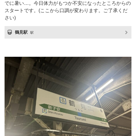
でに暑い…。今日体力がもつか不安になったところからの
スタートです。(ここから口調が変わります。ご了承くだ
さい)
鶴見駅
駅