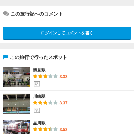
この旅行記へのコメント
ログインしてコメントを書く
この旅行で行ったスポット
鶴見駅
3.33
駅
川崎駅
3.37
駅
品川駅
3.53