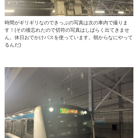
時間がギリギリなのできっぷの写真は次の車内で撮りま
す！(その後忘れたので切符の写真はしばらく出てきませ
ん。休日おでかけパスを使っています。朝からなにやって
るんだ)