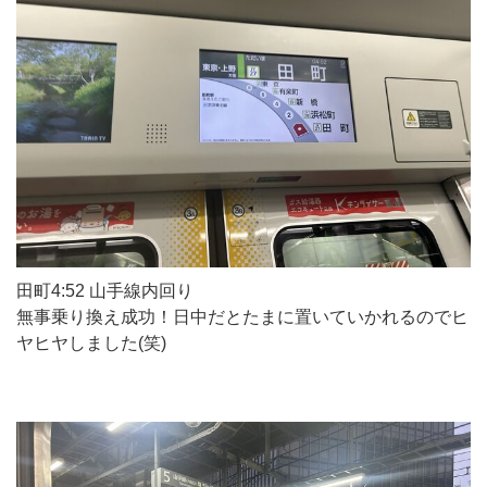
田町4:52 山手線内回り
無事乗り換え成功！日中だとたまに置いていかれるのでヒ
ヤヒヤしました(笑)