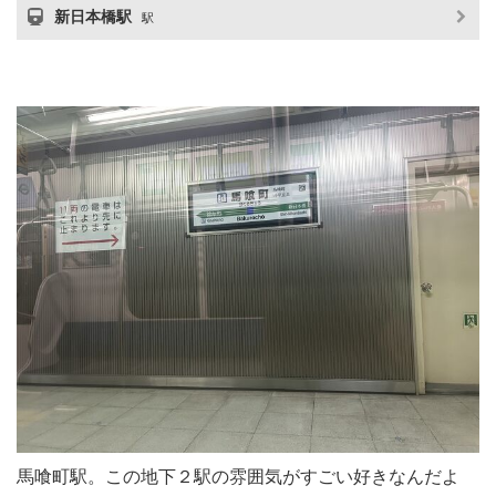
新日本橋駅
駅
馬喰町駅。この地下２駅の雰囲気がすごい好きなんだよ