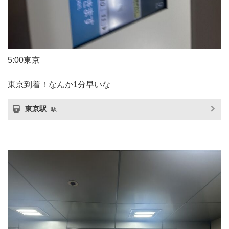
5:00東京
東京到着！なんか1分早いな
東京駅
駅