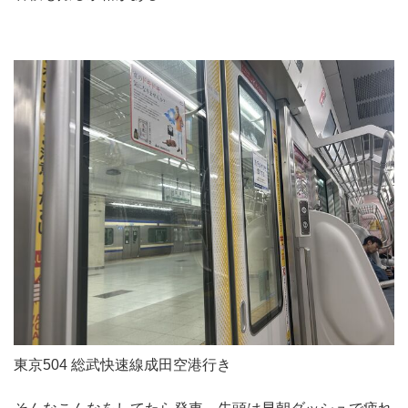
東京504 総武快速線成田空港行き