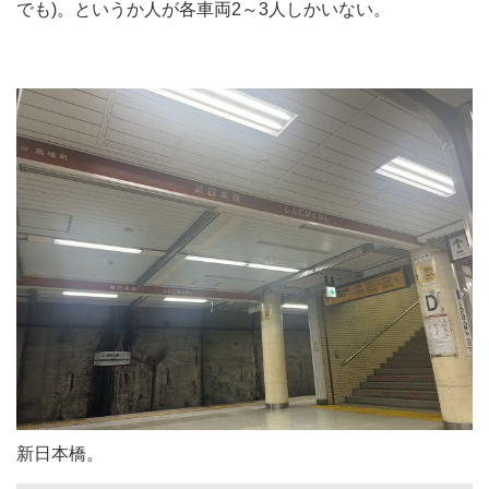
でも)。というか人が各車両2～3人しかいない。
新日本橋。