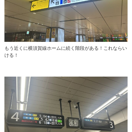
もう近くに横須賀線ホームに続く階段がある！これならい
ける！