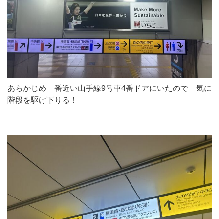
あらかじめ一番近い山手線9号車4番ドアにいたので一気に
階段を駆け下りる！