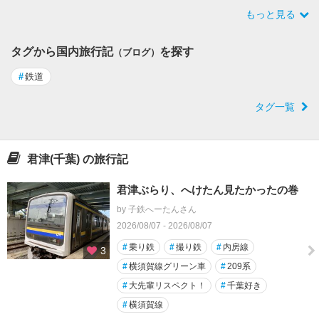
もっと見る
タグから国内旅行記
を探す
（ブログ）
#
鉄道
タグ一覧
君津(千葉) の旅行記
君津ぶらり、へけたん見たかったの巻
by 子鉄へーたんさん
2026/08/07 - 2026/08/07
#
乗り鉄
#
撮り鉄
#
内房線
3
#
横須賀線グリーン車
#
209系
#
大先輩リスペクト！
#
千葉好き
#
横須賀線