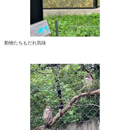
動物たちもだれ気味