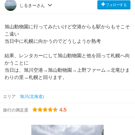
フォローする
しるきーさん
旭山動物園に行ってみたいけど空港からも駅からもそこそ
こ遠い
当日中に札幌に向かうのでどうしようか熟考
結果、レンタカーにして旭山動物園と他を回って札幌へ向
かうことに
当日は、旭川空港→旭山動物園→上野ファーム→北竜ひま
わりの里→札幌と回ります。
エリア
旭川(北海道)
4.5
旅行の満足度