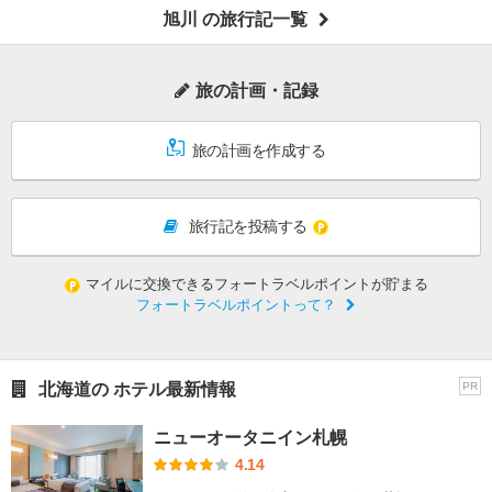
旭川 の旅行記一覧
旅の計画・記録
旅の計画を作成する
旅行記を投稿する
マイルに交換できるフォートラベルポイントが貯まる
フォートラベルポイントって？
北海道の ホテル最新情報
PR
ニューオータニイン札幌
4.14