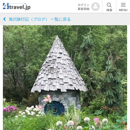
ログイン
新規登録
検索
MENU
旭川旅行記（ブログ） 一覧に戻る