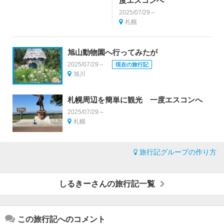
度エスコンへ
2025/07/29～
札幌
旭山動物園へ行ってみたが
2025/07/29～
現在の旅行記
旭川
札幌周辺を簡単に観光 一度エスコンへ
2025/07/29～
札幌
旅行記グループの作り方
しるきーさんの旅行記一覧
この旅行記へのコメント