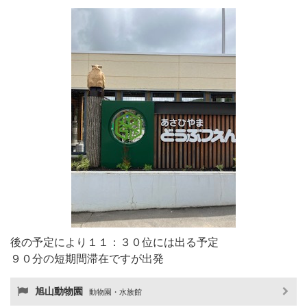
後の予定により１１：３０位には出る予定
９０分の短期間滞在ですが出発
旭山動物園
動物園・水族館