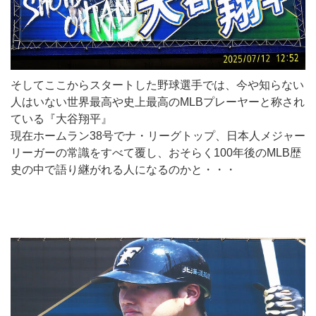
そしてここからスタートした野球選手では、今や知らない
人はいない世界最高や史上最高のMLBプレーヤーと称され
ている『大谷翔平』
現在ホームラン38号でナ・リーグトップ、日本人メジャー
リーガーの常識をすべて覆し、おそらく100年後のMLB歴
史の中で語り継がれる人になるのかと・・・