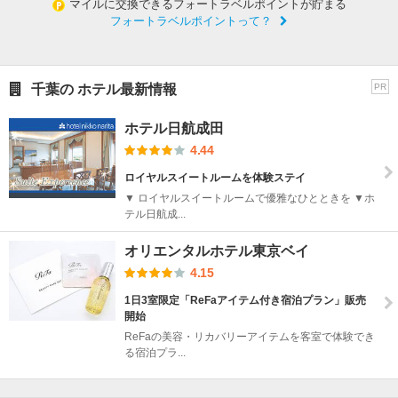
マイルに交換できるフォートラベルポイントが貯まる
フォートラベルポイントって？
千葉の ホテル最新情報
PR
ホテル日航成田
4.44
ロイヤルスイートルームを体験ステイ
▼ ロイヤルスイートルームで優雅なひとときを ▼ホ
テル日航成...
オリエンタルホテル東京ベイ
4.15
1日3室限定「ReFaアイテム付き宿泊プラン」販売
開始
ReFaの美容・リカバリーアイテムを客室で体験でき
る宿泊プラ...