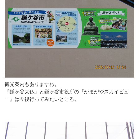
観光案内もありますわ。
『鎌ヶ谷大仏』と鎌ヶ谷市役所の『かまがやスカイビュ
ー』は今後行ってみたいところ。