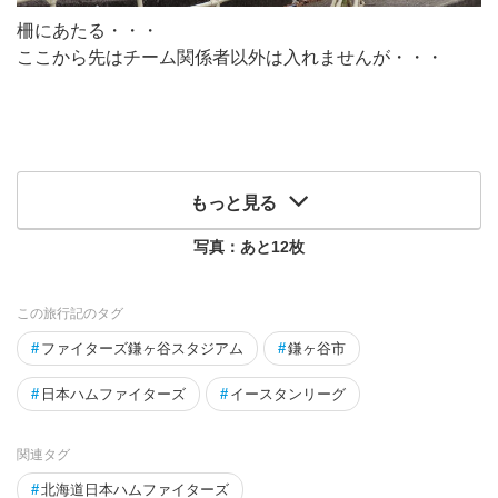
柵にあたる・・・
ここから先はチーム関係者以外は入れませんが・・・
もっと見る
写真：あと
12
枚
この旅行記のタグ
#
ファイターズ鎌ヶ谷スタジアム
#
鎌ヶ谷市
#
日本ハムファイターズ
#
イースタンリーグ
関連タグ
#
北海道日本ハムファイターズ