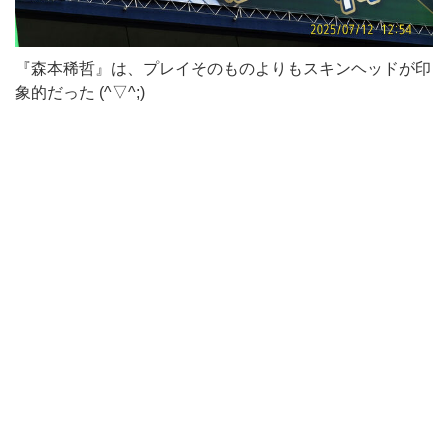
『森本稀哲』は、プレイそのものよりもスキンヘッドが印
象的だった (^▽^;)