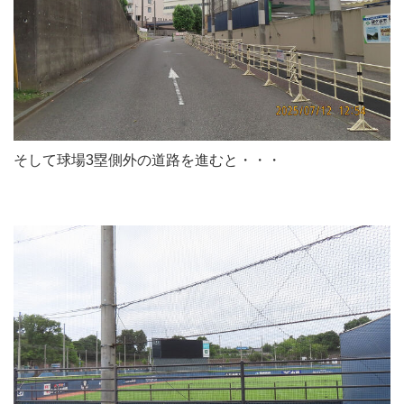
そして球場3塁側外の道路を進むと・・・