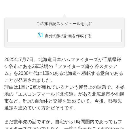
この旅行記スケジュールを元に
自分の旅の計画を作成する
2025年7月7日、北海道日本ハムファイターズが千葉県鎌
ケ谷市にある2軍球場の『ファイターズ鎌ケ谷スタジア
ム』を2030年代に1軍のある北海道へ移転する意向である
ことが発表されました。
理由は1軍と2軍が離れているという運営上の課題で、本拠
地の『エスコンフィールド北海道』がある北広島市や札幌
市など、6つの自治体と交渉を進めていて、今後、移転先
選定を進めていく方針だそうです。
まだ数年先の話ですが、自宅から1時間圏内であってもフ
ァイターズファンでもなく、一度も行ったことがなかった