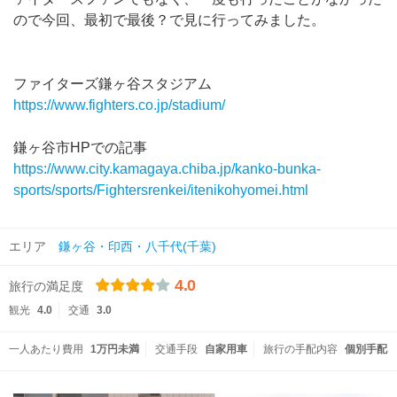
ので今回、最初で最後？で見に行ってみました。
ファイターズ鎌ヶ谷スタジアム
https://www.fighters.co.jp/stadium/
鎌ヶ谷市HPでの記事
https://www.city.kamagaya.chiba.jp/kanko-bunka-
sports/sports/Fightersrenkei/itenikohyomei.html
エリア
鎌ヶ谷・印西・八千代(千葉)
4.0
旅行の満足度
観光
4.0
交通
3.0
一人あたり費用
1万円未満
交通手段
自家用車
旅行の手配内容
個別手配