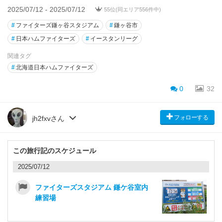
2025/07/12 - 2025/07/12
55位(同エリア556件中)
#
ファイターズ鎌ヶ谷スタジアム
#
鎌ヶ谷市
#
日本ハムファイターズ
#
イースタンリーグ
関連タグ
#
北海道日本ハムファイターズ
0
32
フォローする
jh2fxvさん
この旅行記のスケジュール
2025/07/12
ファイターズスタジアム 鎌ケ谷室内
練習場