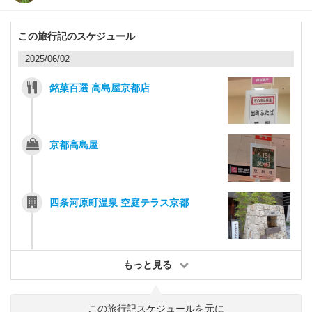
この旅行記のスケジュール
2025/06/02
銘菓百選 高島屋京都店
京都高島屋
四条河原町温泉 空庭テラス京都
もっと見る
この旅行記スケジュールを元に