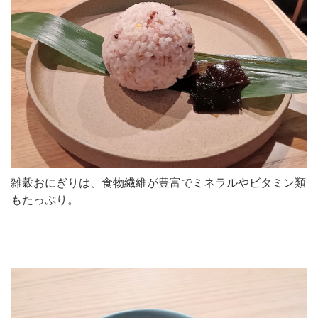
雑穀おにぎりは、食物繊維が豊富でミネラルやビタミン類
もたっぷり。