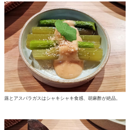
蕗とアスパラガスはシャキシャキ食感、胡麻酢が絶品。