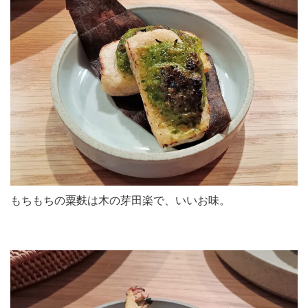
もちもちの粟麩は木の芽田楽で、いいお味。