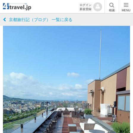
ログイン
新規登録
検索
MENU
京都旅行記（ブログ） 一覧に戻る