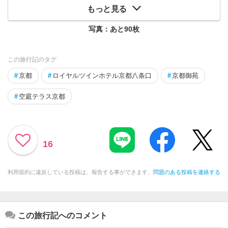
もっと見る
写真：あと
90
枚
この旅行記のタグ
#
京都
#
ロイヤルツインホテル京都八条口
#
京都御苑
#
空庭テラス京都
16
利用規約に違反している投稿は、報告する事ができます。
問題のある投稿を連絡する
この旅行記へのコメント