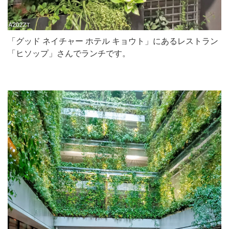
「グッド ネイチャー ホテル キョウト」にあるレストラン
「ヒソップ」さんでランチです。