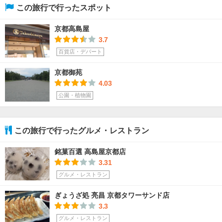
この旅行で行ったスポット
京都高島屋
3.7
百貨店・デパート
京都御苑
4.03
公園・植物園
この旅行で行ったグルメ・レストラン
銘菓百選 高島屋京都店
3.31
グルメ・レストラン
ぎょうざ処 亮昌 京都タワーサンド店
3.3
グルメ・レストラン