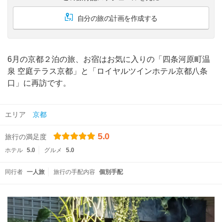
自分の旅の計画を作成する
6月の京都２泊の旅、お宿はお気に入りの「四条河原町温
泉 空庭テラス京都」と「ロイヤルツインホテル京都八条
口」に再訪です。
エリア
京都
5.0
旅行の満足度
ホテル
5.0
グルメ
5.0
同行者
一人旅
旅行の手配内容
個別手配