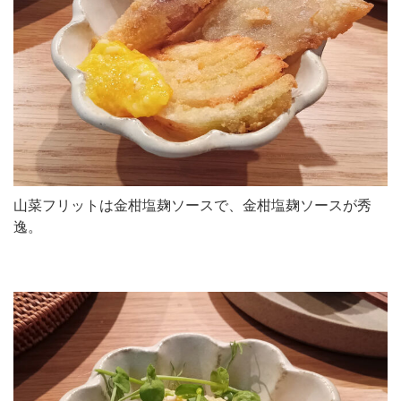
山菜フリットは金柑塩麹ソースで、金柑塩麹ソースが秀
逸。