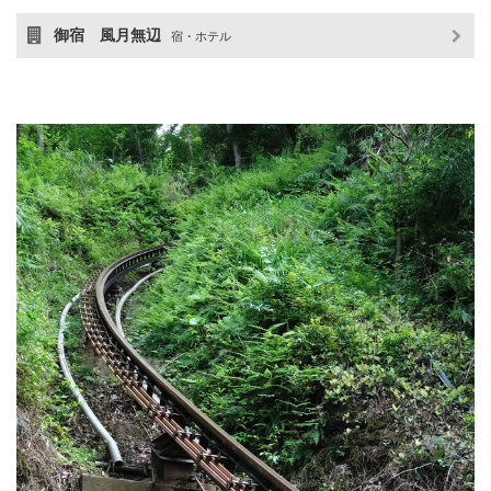
御宿 風月無辺
宿・ホテル