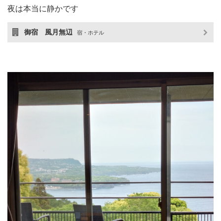
夜は本当に静かです
御宿 風月無辺
宿・ホテル