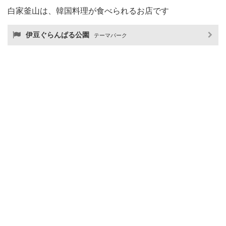
白家釜山は、韓国料理が食べられるお店です
伊豆ぐらんぱる公園
テーマパーク