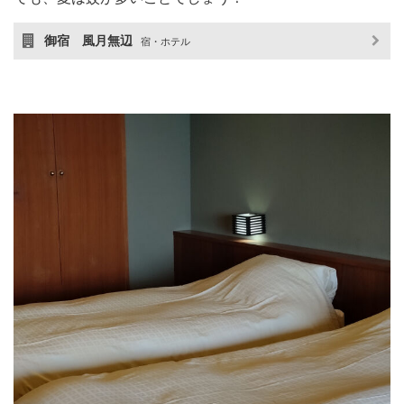
御宿 風月無辺
宿・ホテル