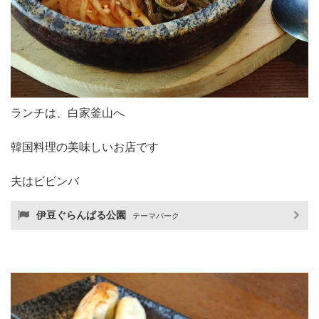
ランチは、白家釜山へ
韓国料理の美味しいお店です
夫はビビンバ
伊豆ぐらんぱる公園
テーマパーク