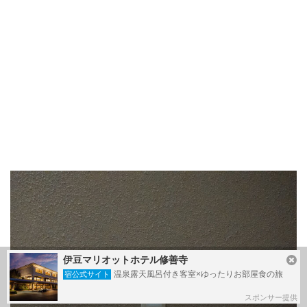
伊豆マリオットホテル修善寺
温泉露天風呂付き客室×ゆったりお部屋食の旅
宿公式サイト
スポンサー提供