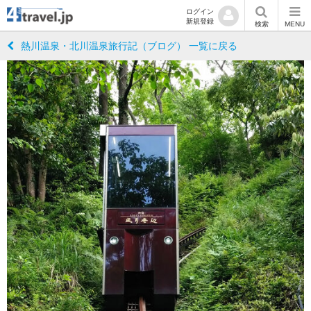
ログイン
新規登録
検索
MENU
熱川温泉・北川温泉旅行記（ブログ） 一覧に戻る