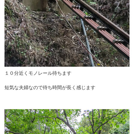
１０分近くモノレール待ちます
短気な夫婦なので待ち時間が長く感じます