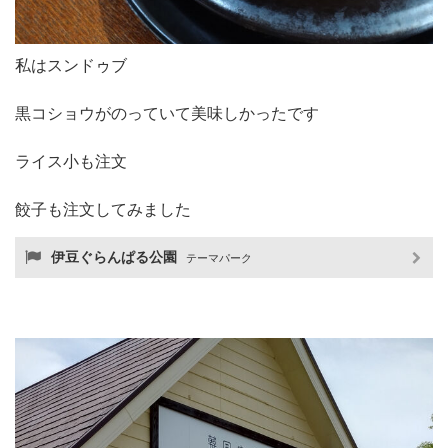
私はスンドゥブ
黒コショウがのっていて美味しかったです
ライス小も注文
餃子も注文してみました
伊豆ぐらんぱる公園
テーマパーク