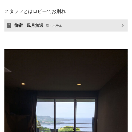
スタッフとはロビーでお別れ！
御宿 風月無辺
宿・ホテル