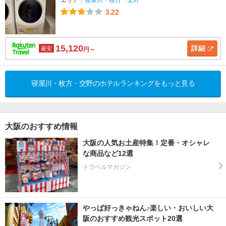
3.22
15,120
詳細
最安
円～
寝屋川・枚方・交野のホテルランキングをもっと見る
大阪のおすすめ情報
大阪の人気お土産特集！定番・オシャレ
な商品など12選
トラベルマガジン
やっぱ好っきゃねん♪楽しい・おいしい大
阪のおすすめ観光スポット20選