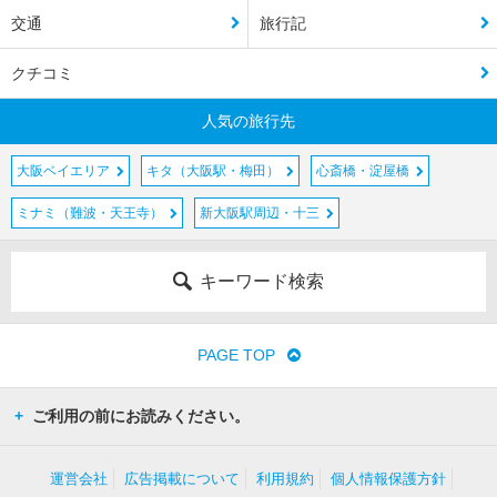
交通
旅行記
クチコミ
人気の旅行先
大阪ベイエリア
キタ（大阪駅・梅田）
心斎橋・淀屋橋
ミナミ（難波・天王寺）
新大阪駅周辺・十三
キーワード検索
PAGE TOP
ご利用の前にお読みください。
運営会社
広告掲載について
利用規約
個人情報保護方針