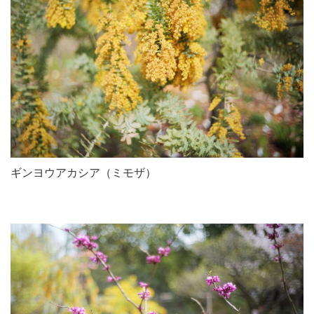
ギンヨウアカシア（ミモザ）