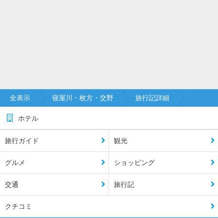
全表示
寝屋川・枚方・交野
旅行記詳細
ホテル
旅行ガイド
観光
グルメ
ショッピング
交通
旅行記
クチコミ