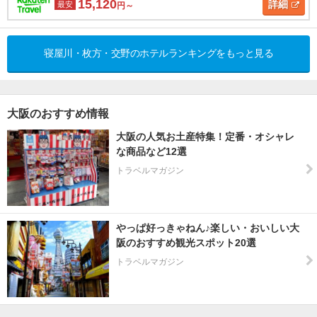
15,120
詳細
最安
円～
寝屋川・枚方・交野のホテルランキングをもっと見る
大阪のおすすめ情報
大阪の人気お土産特集！定番・オシャレ
な商品など12選
トラベルマガジン
やっぱ好っきゃねん♪楽しい・おいしい大
阪のおすすめ観光スポット20選
トラベルマガジン