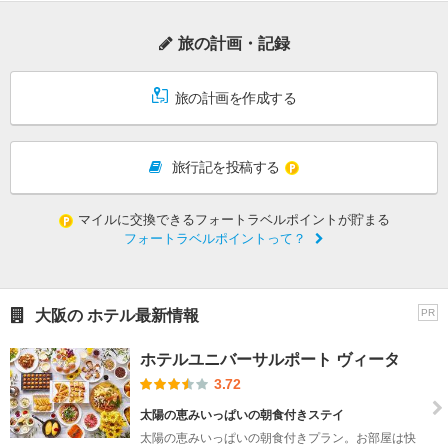
旅の計画・記録
旅の計画を作成する
旅行記を投稿する
マイルに交換できるフォートラベルポイントが貯まる
フォートラベルポイントって？
大阪の ホテル最新情報
PR
ホテルユニバーサルポート ヴィータ
3.72
太陽の恵みいっぱいの朝食付きステイ
太陽の恵みいっぱいの朝食付きプラン。お部屋は快