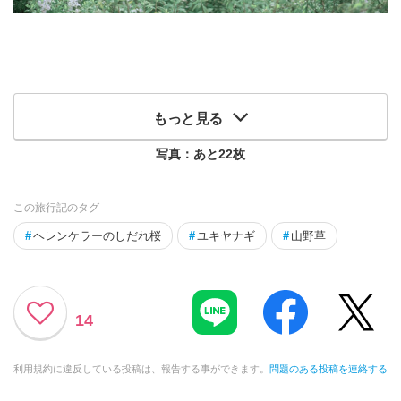
もっと見る
写真：あと
22
枚
この旅行記のタグ
#
ヘレンケラーのしだれ桜
#
ユキヤナギ
#
山野草
14
利用規約に違反している投稿は、報告する事ができます。
問題のある投稿を連絡する