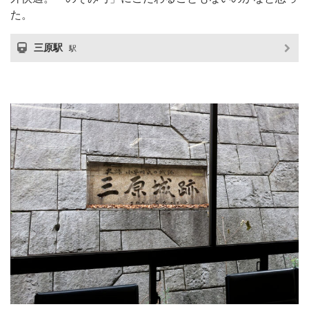
た。
三原駅
駅