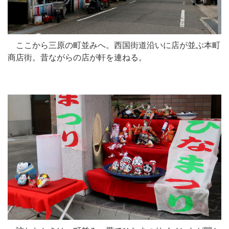
ここから三原の町並みへ。西国街道沿いに店が並ぶ本町
商店街。昔ながらの店が軒を連ねる。