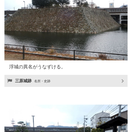
浮城の異名がうなずける。
三原城跡
名所・史跡