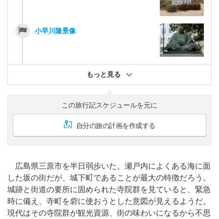
小早川隆景像
もっと見る
この旅行記スケジュールを元に
自分の旅の計画を作成する
広島県三原市を半日弱歩いた。瀬戸内によくある海に面
した坂の街だが、城下町であることが最大の特徴だろう。
城跡と街道の要所に固められた寺院群を見ていると、緊急
時に備え、寺町を砦に使おうとした意図が見えるようだ。
現代はその寺院群が観光資源、街の味わいになるから不思