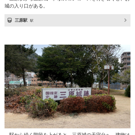
城の入り口がある。
三原駅
駅
駅から続く階段を上がると、三原城の天守台へ。建物は