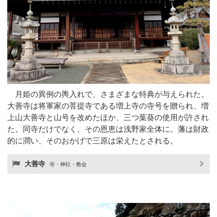
月姫の異例の輿入れで、さまざまな特典が与えられた。
大善寺は将軍家の菩提寺である増上寺の寺号を贈られ、増
上山大善寺と山号を改めたほか、三つ葉葵の使用が許され
た。同寺だけでなく、その恩恵は浅野家全体に。藩は財政
的に潤い、そのおかげで三原は栄えたとされる。
大善寺
寺・神社・教会