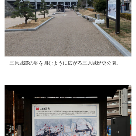
三原城跡の堀を囲むように広がる三原城歴史公園。