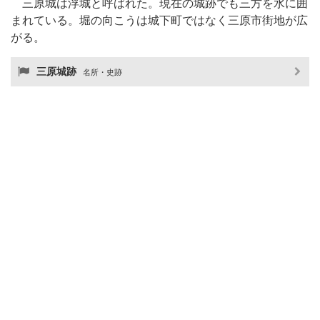
三原城は浮城と呼ばれた。現在の城跡でも三方を水に囲
まれている。堀の向こうは城下町ではなく三原市街地が広
がる。
三原城跡
名所・史跡