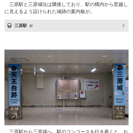
三原駅と三原城址は隣接しており、駅の構内から窓越し
に見えるよう設けられた城跡の案内板が。
三原駅
駅
三原駅から三原城へ。駅のコンコースを行き着くと、お