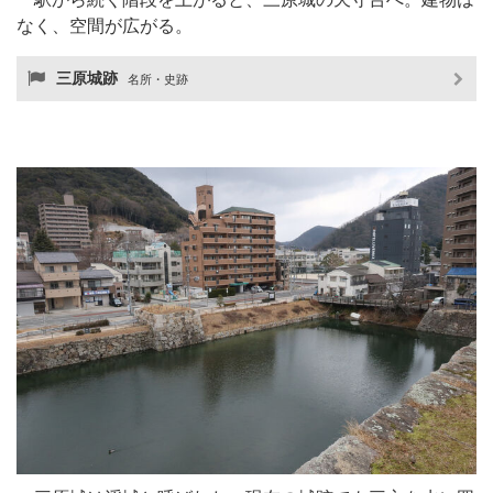
なく、空間が広がる。
三原城跡
名所・史跡