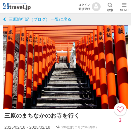
ログイン
新規登録
検索
MENU
三原旅行記（ブログ） 一覧に戻る
三原のまちなかのお寺を行く
3
2025/02/18 - 2025/02/18
296位(同エリア346件中)