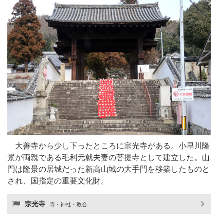
大善寺から少し下ったところに宗光寺がある。小早川隆
景が両親である毛利元就夫妻の菩提寺として建立した。山
門は隆景の居城だった新高山城の大手門を移築したものと
され、国指定の重要文化財。
宗光寺
寺・神社・教会