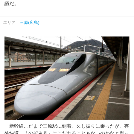
議だ。
エリア
三原(広島)
新幹線こだまで三原駅に到着。久し振りに乗ったが、存
外快適。「のぞみ号」にこだわることもないのかなと思っ