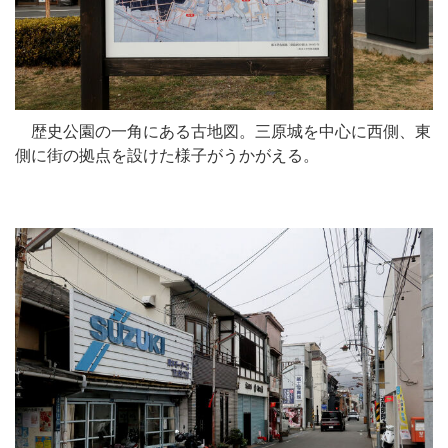
歴史公園の一角にある古地図。三原城を中心に西側、東
側に街の拠点を設けた様子がうかがえる。