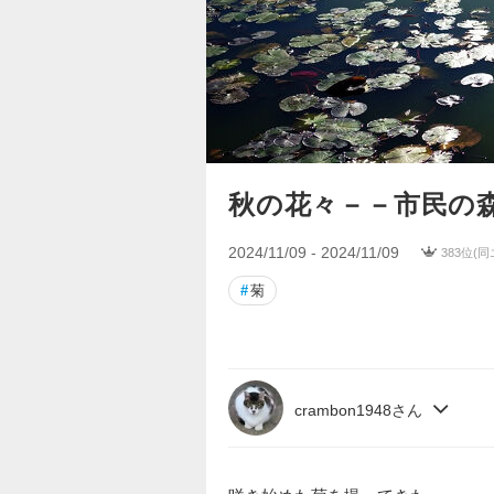
秋の花々－－市民の
2024/11/09 - 2024/11/09
383位(
#
菊
crambon1948さん