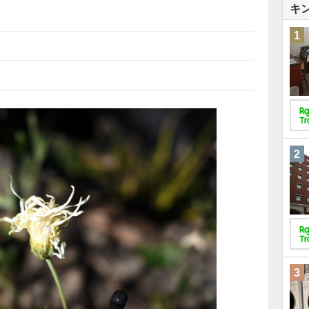
キ
1
2
3