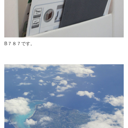
B７８７です。