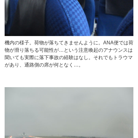
機内の様子。荷物が落ちてきませんように。ANA便では荷
物が滑り落ちる可能性が…という注意喚起のアナウンスは
聞いても実際に落下事故の経験はなし。それでもトラウマ
があり、通路側の席が何となく…。