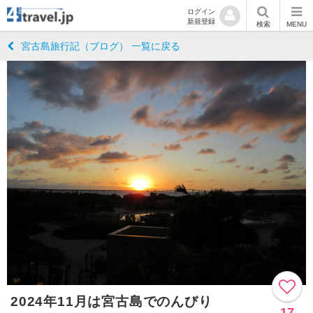
ログイン
新規登録
検索
MENU
宮古島旅行記（ブログ） 一覧に戻る
2024年11月は宮古島でのんびり
17