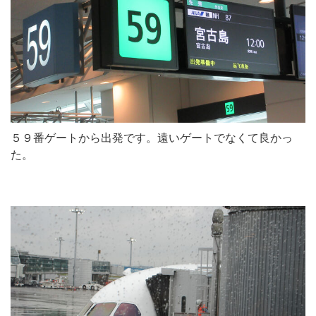
５９番ゲートから出発です。遠いゲートでなくて良かっ
た。