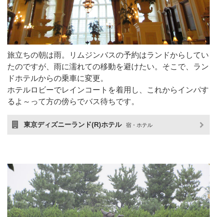
旅立ちの朝は雨。リムジンバスの予約はランドからしてい
たのですが、雨に濡れての移動を避けたい。そこで、ラン
ドホテルからの乗車に変更。
ホテルロビーでレインコートを着用し、これからインパす
るよ～って方の傍らでバス待ちです。
東京ディズニーランド(R)ホテル
宿・ホテル