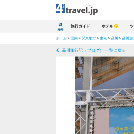
旅行ガイド
ホテル
ツ
海外
ホーム
>
国内
>
関東地方
>
東京
>
品川
>
品川 
品川旅行記（ブログ） 一覧に戻る