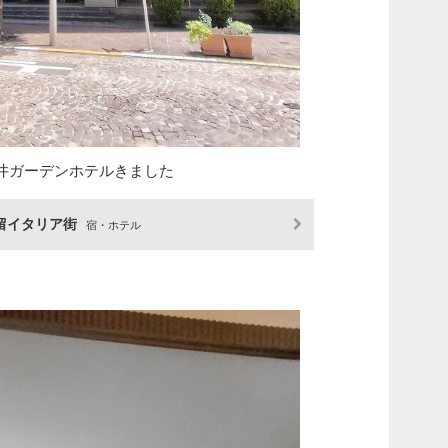
井ガーデンホテルきました
留イタリア街
宿・ホテル