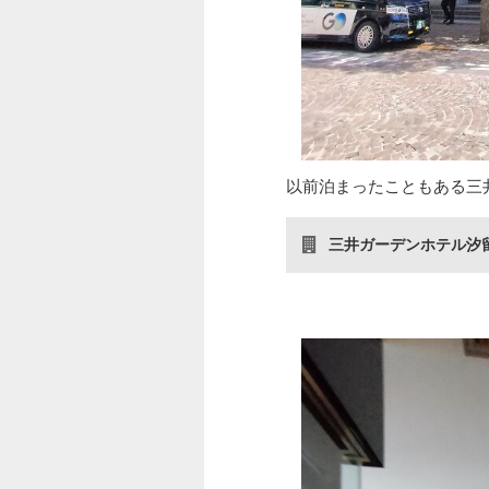
以前泊まったこともある三
三井ガーデンホテル汐