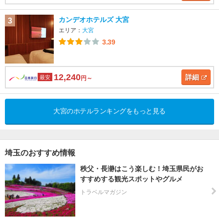
カンデオホテルズ 大宮
3
エリア：
大宮
3.39
12,240
詳細
最安
円～
大宮のホテルランキングをもっと見る
埼玉のおすすめ情報
秩父・長瀞はこう楽しむ！埼玉県民がお
すすめする観光スポットやグルメ
トラベルマガジン