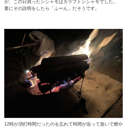
が、この日買ったシシャモはカラフトシシャモでした。
妻にその説明をしたら「ふーん」だそうです。
12時が消灯時間だったのを忘れて時間が迫って急いで燃や