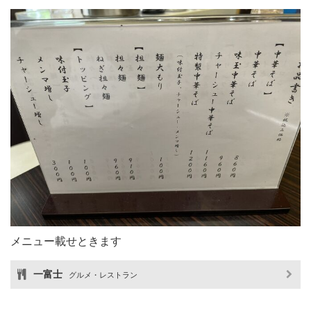
メニュー載せときます
一富士
グルメ・レストラン