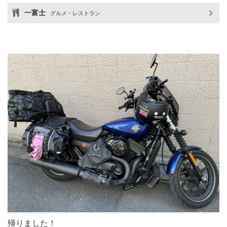
一富士
グルメ・レストラン
帰りました！