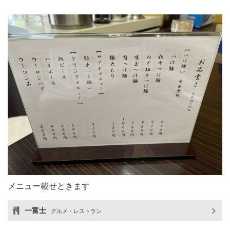
メニュー載せときます
一富士
グルメ・レストラン