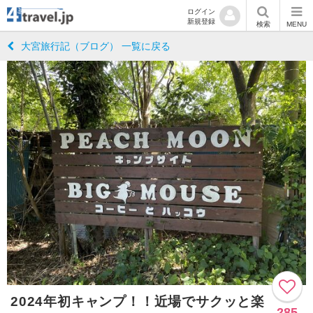
ログイン
新規登録
検索
MENU
大宮旅行記（ブログ） 一覧に戻る
2024年初キャンプ！！近場でサクッと楽
285