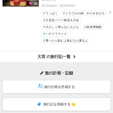
36
2025/08/02 - 2025/08/02
#
てっぱく
#
トラブルの神、やりすぎだろ
#
久里浜ペリー祭花火大会
#
大人しく帰らない人たち
#
鉄道博物館
#
ハチクマライス
#
乗ったら飲むよ飲むなら乗るよ
大宮 の旅行記一覧
旅の計画・記録
旅の計画を作成する
旅行記を投稿する