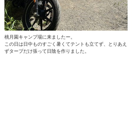
桃月園キャンプ場に来ましたー。
この日は日中ものすごく暑くてテントも立てず、とりあえ
ずタープだけ張って日陰を作りました。