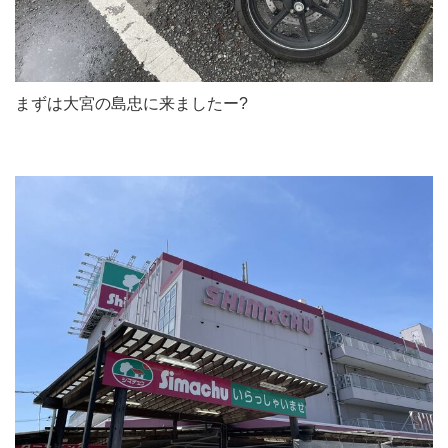
まずは大宮の島忠に来ましたー?