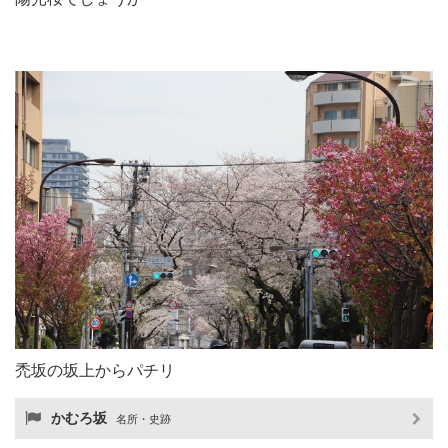
禿坂の坂上からパチリ
かむろ坂
名所・史跡