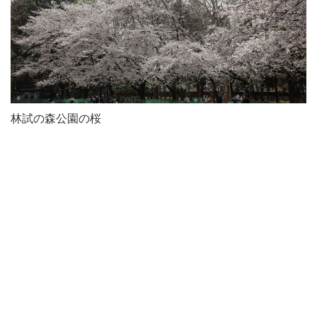
林試の森公園の桜