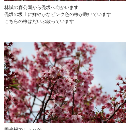
林試の森公園から禿坂へ向かいます
禿坂の坂上に鮮やかなピンク色の桜が咲いています
こちらの桜はだいぶ散っています
陽光桜でしょうか