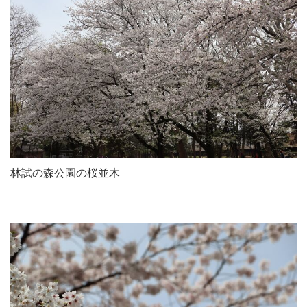
林試の森公園の桜並木