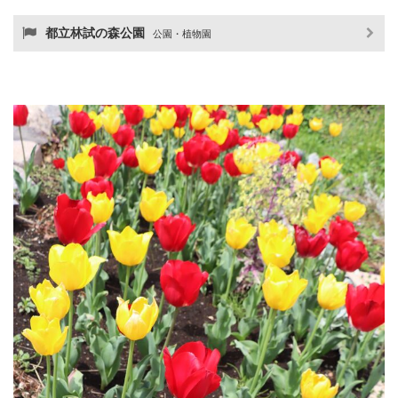
都立林試の森公園
公園・植物園