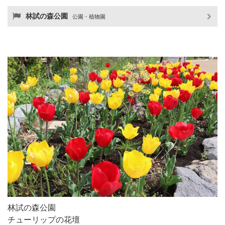
林試の森公園
公園・植物園
林試の森公園
チューリップの花壇