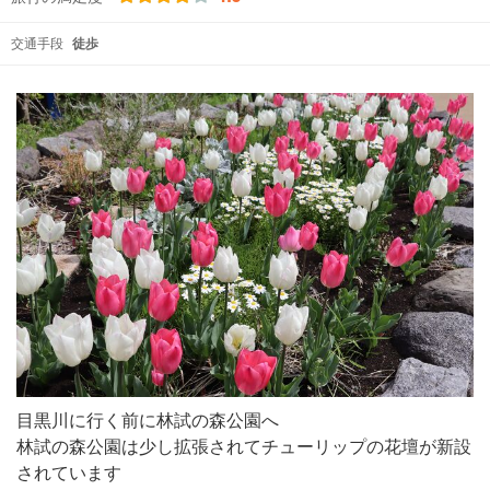
交通手段
徒歩
目黒川に行く前に林試の森公園へ
林試の森公園は少し拡張されてチューリップの花壇が新設
されています