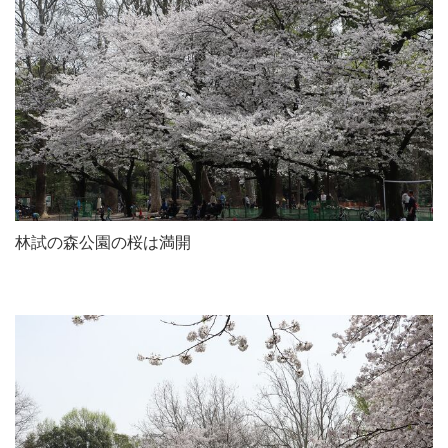
林試の森公園の桜は満開