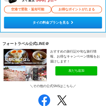
タイ最安
/日～
空港で受取・返却可能
お得なポイントがたまる
タイの料金プランを見る
フォートラベル公式LINE＠
おすすめの旅行記や旬な旅行情
報、お得なキャンペーン情報をお
届けします！
友だち追加
＼その他の公式SNSはこちら／