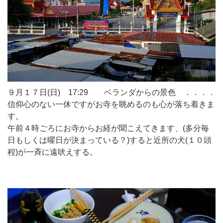
９月１７日(日) 17:29 ベランダからの景色 ．．．．
信仰心のない一休ですがお寺を眺めるのも心が落ち着きま
す。
午前４時ごろにお寺からお経が聞こえてきます、(多分毎
日もしくは曜日が決まっている？)すると近所の犬(１０頭
程)が一斉に遠吠えする。