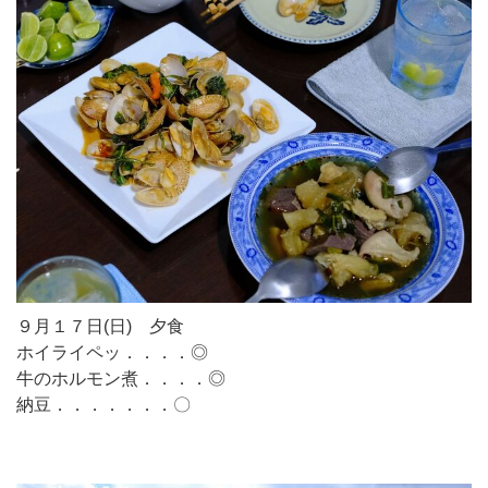
９月１７日(日) 夕食
ホイライペッ．．．．◎
牛のホルモン煮．．．．◎
納豆．．．．．．．〇