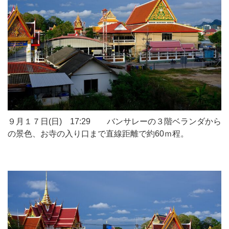
９月１７日(日) 17:29 バンサレーの３階ベランダから
の景色、お寺の入り口まで直線距離で約60ｍ程。