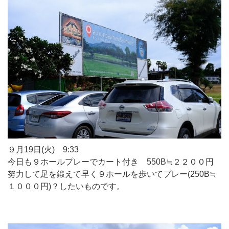
９月19日(火) 9:33
今日も９ホールプレーでカート付き 550B≒２２００円
努力して足を鍛えて早く９ホールを歩いてプレー(250B≒
１０００円)？したいものです。