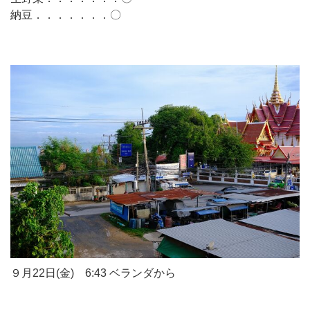
納豆．．．．．．．〇
９月22日(金) 6:43 ベランダから