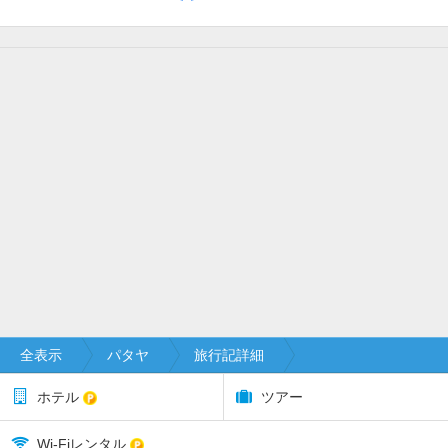
全表示
パタヤ
旅行記詳細
ホテル
ツアー
Wi-Fiレンタル