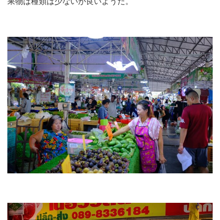
果物は種類は少ないが良いようだ。