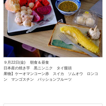
９月22日(金) 朝食＆昼食
日本産の焼き芋 黒ニンニク タイ饅頭
果物】ケーオマンコーン赤 スイカ ソムオウ ロンコ
ン マンゴスチン パッションフルーツ