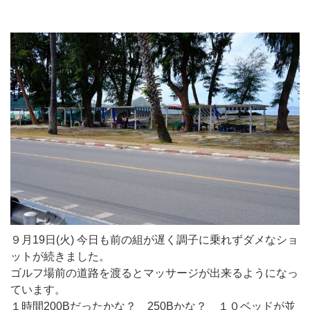
９月19日(火) 今日も前の組が遅く調子に乗れずダメなショ
ットが続きました。
ゴルフ場前の道路を渡るとマッサージが出来るようになっ
ています。
１時間200Bだったかな？ 250Bかな？ １０ベッドが並