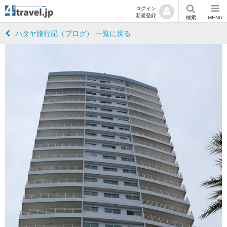
ログイン
新規登録
検索
MENU
パタヤ旅行記（ブログ） 一覧に戻る