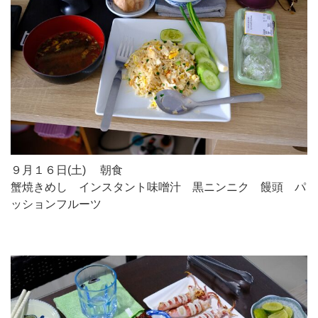
９月１６日(土) 朝食
蟹焼きめし インスタント味噌汁 黒ニンニク 饅頭 パ
ッションフルーツ