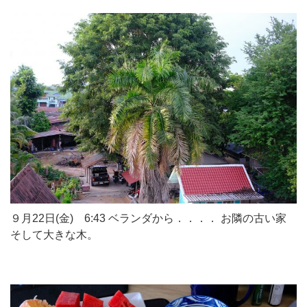
９月22日(金) 6:43 ベランダから．．．． お隣の古い家
そして大きな木。