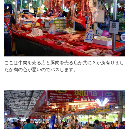
ここは牛肉を売る店と豚肉を売る店が共に３か所有りまし
たが肉の色が悪いのでパスします。