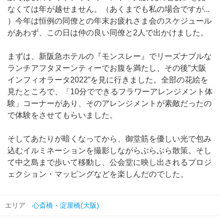
なくては年が越せません。（あくまでも私の場合ですが...
）今年は恒例の同僚との年末お疲れさま会のスケジュール
があわず、この日は仲の良い同僚と2人で出かけました。
まずは、新阪急ホテルの『モンスレー』でリーズナブルな
ランチアフタヌーンティーでお腹を満たし、その後”大阪
インフィオラータ2022”を見に行きました。全部の花絵を
見たところで、「10分でできるフラワーアレンジメント体
験」コーナーがあり、そのアレンジメントが素敵だったの
で体験をさせてもらいました。
そしてあたりが暗くなってから、御堂筋を優しい光で包み
込むイルミネーションを撮影しながらぶらぶら散策。そし
て中之島まで歩いて移動し、公会堂に映し出されるプロジ
ェクション・マッピングなどを楽しんだのでした。
エリア
心斎橋・淀屋橋(大阪)