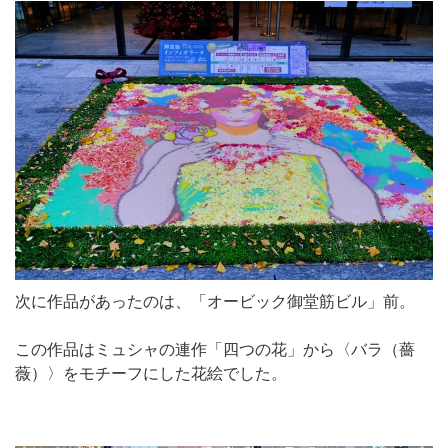
次に作品があったのは、「オービック御堂筋ビル」前。
この作品はミュシャの連作「四つの花」から〈バラ（薔
薇）〉をモチーフにした花絵でした。