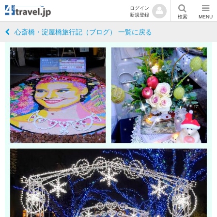
ログイン
新規登録
検索
MENU
心斎橋・淀屋橋旅行記（ブログ） 一覧に戻る