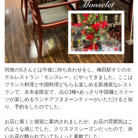
同僚のSさんとは午後に待ち合わせをし、梅田駅すぐのホ
テルレストラン「モンスレー」にやってきました。ここは
フランス料理と中国料理どちらも楽しめる新感覚なレスト
ランで、水木金限定で、点心3種×あっさり中国麺とスイー
ツが楽しめるランチアフタヌーンティーがいただけると知
り、予約をしたのでした。
お店に着くと個室に案内されましたが、お店の雰囲気はこ
のような感じでした。クリスマスシーズンだったので、赤
いお花が飾られていてちょっと素敵でした。