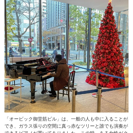
「オービック御堂筋ビル」は、一般の人も中に入ることが
でき、ガラス張りの空間に真っ赤なツリーと誰でも演奏が