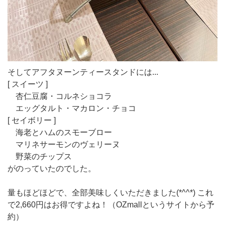
そしてアフタヌーンティースタンドには...
[ スイーツ ]
杏仁豆腐・コルネショコラ
エッグタルト・マカロン・チョコ
[ セイボリー ]
海老とハムのスモーブロー
マリネサーモンのヴェリーヌ
野菜のチップス
がのっていたのでした。
量もほどほどで、全部美味しくいただきました(*^^*) これ
で2,660円はお得ですよね！（OZmallというサイトから予
約）