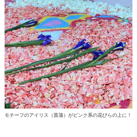
モチーフのアイリス（菖蒲）がピンク系の花びらの上に！