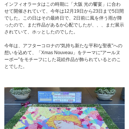
インフィオラータはこの時期に「大阪 光の饗宴」に合わ
せて開催されていて、今年は12月19日から23日まで5日間
でした。この日はその最終日で、2日前に風を伴う雨が降
ったので、まだ作品があるか心配でしたが、、、まだ展示
されていて、ホッとしたのでした。
今年は、アフターコロナの“気持ち新たな平和な聖夜”への
想いを込めて、「Xmas Nouveau」をテーマに“アールヌ
ーボー”をモチーフにした花絵作品が飾られているとのこ
とでした。