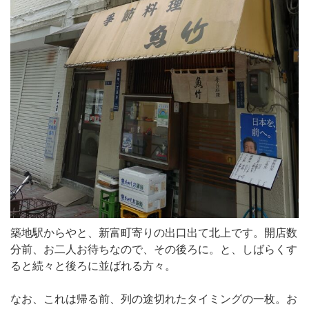
築地駅からやと、新富町寄りの出口出て北上です。開店数
分前、お二人お待ちなので、その後ろに。と、しばらくす
ると続々と後ろに並ばれる方々。
なお、これは帰る前、列の途切れたタイミングの一枚。お