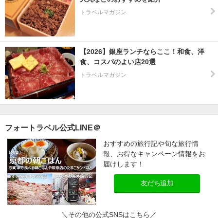
トラベルマガジン
【2026】銀座ランチならここ！和食、洋
食、コスパのよい店20選
トラベルマガジン
フォートラベル公式LINE＠
おすすめの旅行記や旬な旅行情
報、お得なキャンペーン情報をお
届けします！
友だち追加
＼その他の公式SNSはこちら／