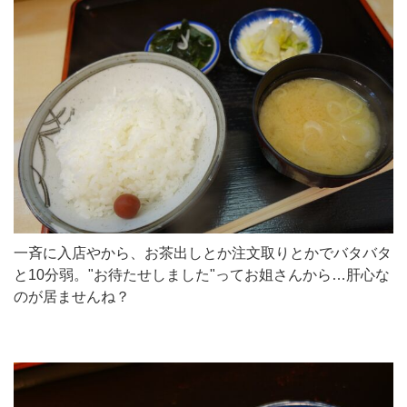
一斉に入店やから、お茶出しとか注文取りとかでバタバタ
と10分弱。"お待たせしました"ってお姐さんから…肝心な
のが居ませんね？