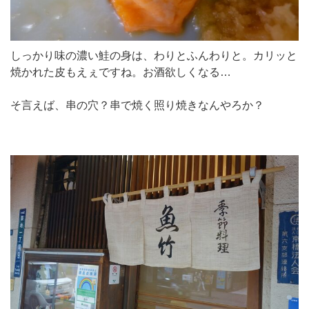
しっかり味の濃い鮭の身は、わりとふんわりと。カリッと
焼かれた皮もえぇですね。お酒欲しくなる…
そ言えば、串の穴？串で焼く照り焼きなんやろか？