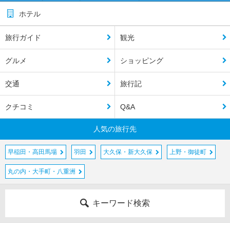
ホテル
旅行ガイド
観光
グルメ
ショッピング
交通
旅行記
クチコミ
Q&A
人気の旅行先
早稲田・高田馬場
羽田
大久保・新大久保
上野・御徒町
丸の内・大手町・八重洲
キーワード検索