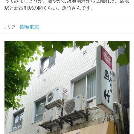
ってみましょうか。賑やかな築地場外からは離れた、築地
駅と新富町駅の間くらい。魚竹さんです。
エリア
築地(東京)