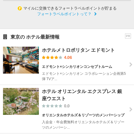
マイルに交換できるフォートラベルポイントが貯まる
フォートラベルポイントって？
東京の ホテル最新情報
PR
ホテルメトロポリタン エドモント
4.06
エドモント×シンカリオンコンセプトルーム
エドモント×シンカリオン コラボレーション企画第5
弾 TVア...
ホテル オリエンタル エクスプレス 銀
座ウエスト
0.0
オリエンタルホテルズ＆リゾーツのメンバーシップ
入会金・年会費無料オリエンタルホテルズ＆リゾー
ツのメンバーシ...