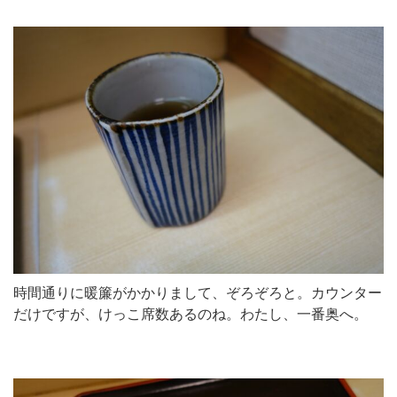
時間通りに暖簾がかかりまして、ぞろぞろと。カウンター
だけですが、けっこ席数あるのね。わたし、一番奥へ。