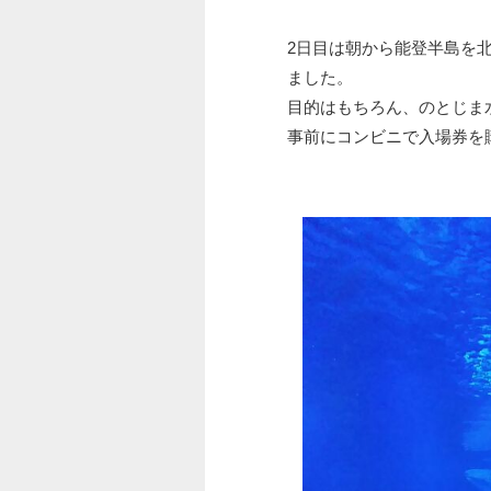
2日目は朝から能登半島を
ました。
目的はもちろん、のとじま
事前にコンビニで入場券を