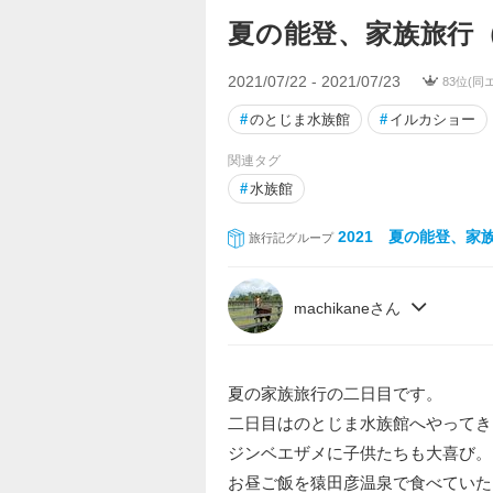
夏の能登、家族旅行
2021/07/22 - 2021/07/23
83位(同
#
のとじま水族館
#
イルカショー
関連タグ
#
水族館
2021 夏の能登、家
旅行記グループ
machikaneさん
夏の家族旅行の二日目です。
二日目はのとじま水族館へやってき
ジンベエザメに子供たちも大喜び。
お昼ご飯を猿田彦温泉で食べていた