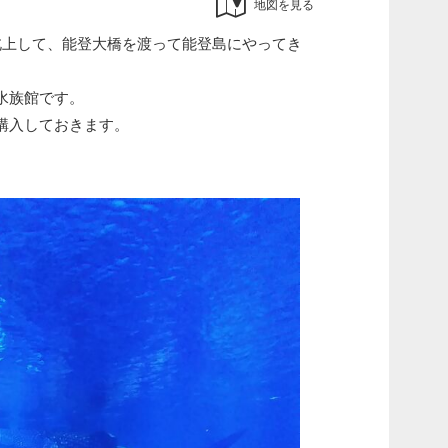
地図を見る
北上して、能登大橋を渡って能登島にやってき
水族館です。
購入しておきます。