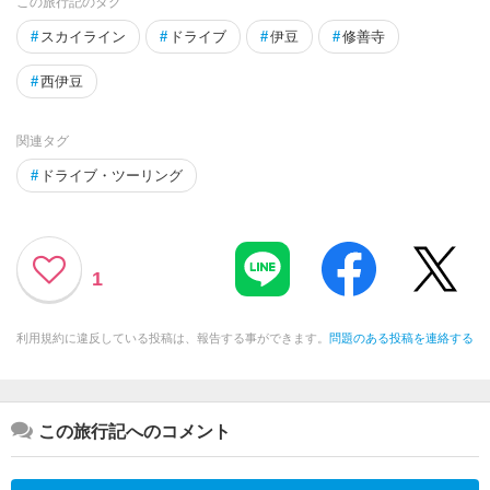
この旅行記のタグ
#
スカイライン
#
ドライブ
#
伊豆
#
修善寺
#
西伊豆
関連タグ
#
ドライブ・ツーリング
1
利用規約に違反している投稿は、報告する事ができます。
問題のある投稿を連絡する
この旅行記へのコメント