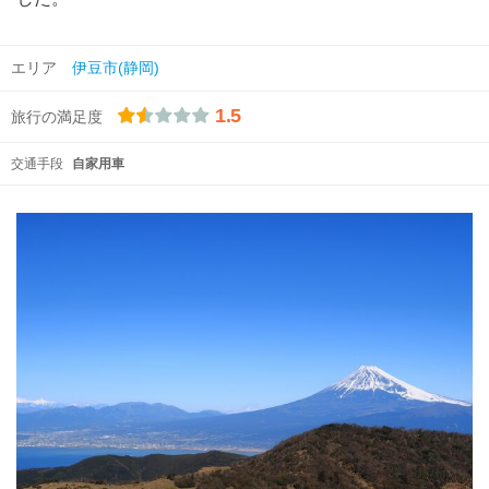
エリア
伊豆市(静岡)
1.5
旅行の満足度
交通手段
自家用車