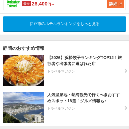
26,400
詳細
最安
円～
伊豆市のホテルランキングをもっと見る
静岡のおすすめ情報
【2026】浜松餃子ランキングTOP12！旅
行者や出張者に選ばれた店
トラベルマガジン
人気温泉地・熱海観光で行くべきおすす
めスポット18選！グルメ情報も♪
トラベルマガジン