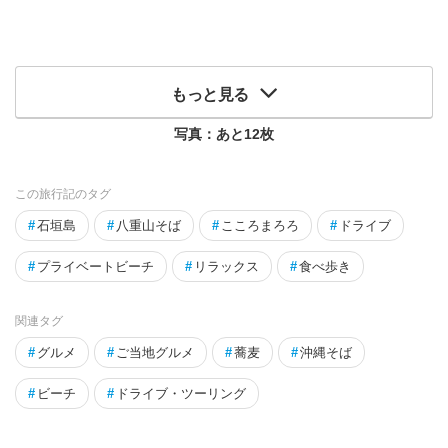
もっと見る
写真：あと
12
枚
この旅行記のタグ
#
石垣島
#
八重山そば
#
こころまろろ
#
ドライブ
#
プライベートビーチ
#
リラックス
#
食べ歩き
関連タグ
#
グルメ
#
ご当地グルメ
#
蕎麦
#
沖縄そば
#
ビーチ
#
ドライブ・ツーリング