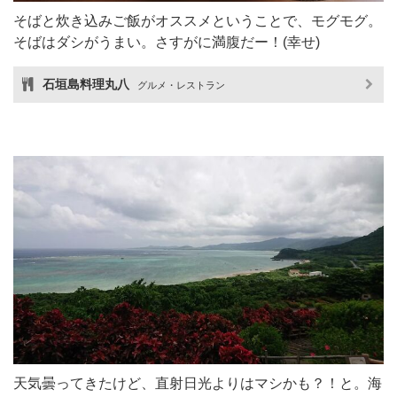
そばと炊き込みご飯がオススメということで、モグモグ。
そばはダシがうまい。さすがに満腹だー！(幸せ)
石垣島料理丸八
グルメ・レストラン
天気曇ってきたけど、直射日光よりはマシかも？！と。海