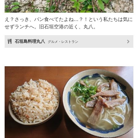
え？さっき、パン食べてたよね…？！という私たちは気に
せずランチへ。旧石垣空港の近く、丸八。
石垣島料理丸八
グルメ・レストラン