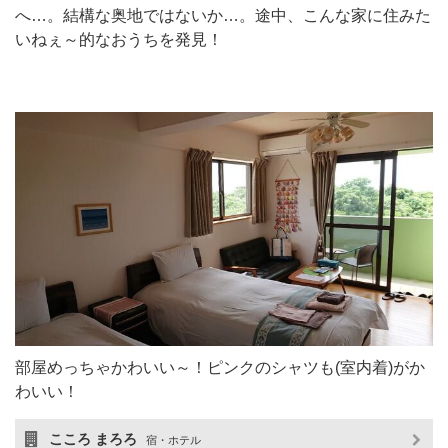
へ…。結構な奥地ではないか…。途中、こんな家に住みた
いねぇ～的なおうちを発見！
部屋めっちゃかわいい～！ピンクのシャツも(室内着)がか
わいい！
こころ まろろ
宿・ホテル