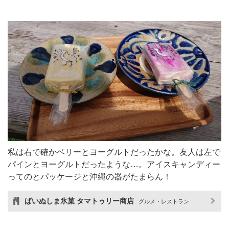
私は右で確かベリーとヨーグルトだったかな。友人は左で
パインとヨーグルトだったような…。アイスキャンディー
ってのとパッケージと沖縄の器がたまらん！
ぱいぬしま氷菓 タマトゥリー商店
グルメ・レストラン