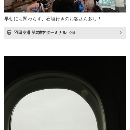
早朝にも関わらず、石垣行きのお客さん多し！
羽田空港 第2旅客ターミナル
空港