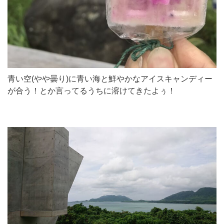
青い空(やや曇り)に青い海と鮮やかなアイスキャンディー
が合う！とか言ってるうちに溶けてきたよぅ！