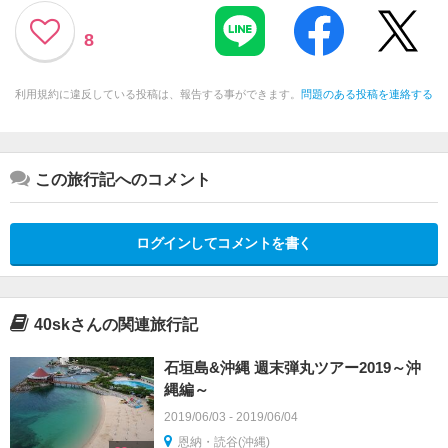
8
利用規約に違反している投稿は、報告する事ができます。
問題のある投稿を連絡する
この旅行記へのコメント
ログインしてコメントを書く
40skさんの関連旅行記
石垣島&沖縄 週末弾丸ツアー2019～沖
縄編～
2019/06/03 - 2019/06/04
恩納・読谷(沖縄)