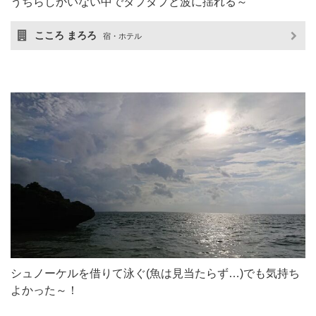
うちらしかいない中でタプタプと波に揺れる～
こころ まろろ
宿・ホテル
シュノーケルを借りて泳ぐ(魚は見当たらず…)でも気持ち
よかった～！