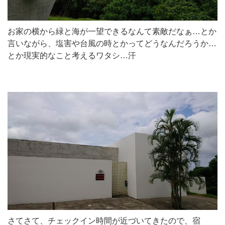
お家の横から緑と海が一望できるなんて素敵だなぁ…とか
言いながら、塩害や台風の時とかってどうなんだろうか…
とか現実的なこと考えるワタシ…汗
さてさて、チェックイン時間が近づいてきたので、宿