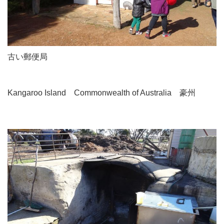
古い郵便局
Kangaroo Island Commonwealth of Australia 豪州