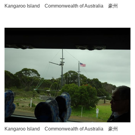
Kangaroo Island Commonwealth of Australia 豪州
Kangaroo Island Commonwealth of Australia 豪州