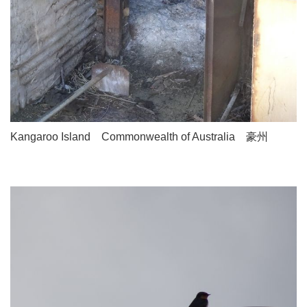
Kangaroo Island Commonwealth of Australia 豪州