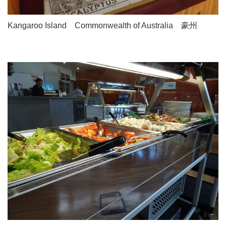
Kangaroo Island Commonwealth of Australia 豪州