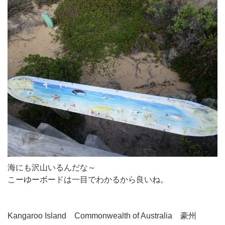
海にも沢山いるんだな～
こーゆーボードは一目でわかるから良いね。
Kangaroo Island Commonwealth of Australia 豪州