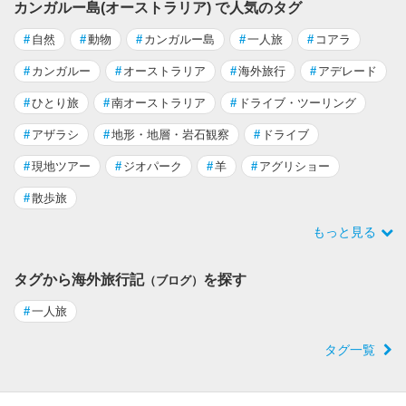
カンガルー島(オーストラリア) で人気のタグ
#
自然
#
動物
#
カンガルー島
#
一人旅
#
コアラ
#
カンガルー
#
オーストラリア
#
海外旅行
#
アデレード
#
ひとり旅
#
南オーストラリア
#
ドライブ・ツーリング
#
アザラシ
#
地形・地層・岩石観察
#
ドライブ
#
現地ツアー
#
ジオパーク
#
羊
#
アグリショー
#
散歩旅
もっと見る
タグから海外旅行記
を探す
（ブログ）
#
一人旅
タグ一覧