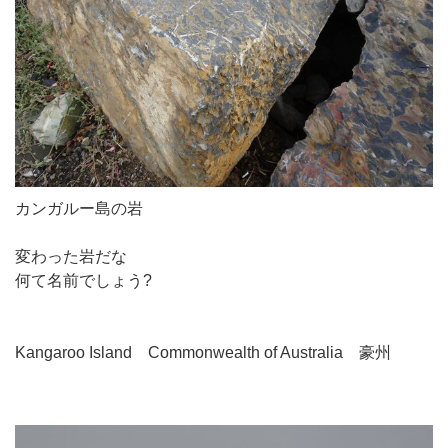
カンガルー島の岩
変わった岩だな
何て名前でしょう?
Kangaroo Island Commonwealth of Australia 豪州