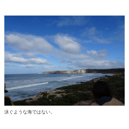
泳ぐような海ではない。