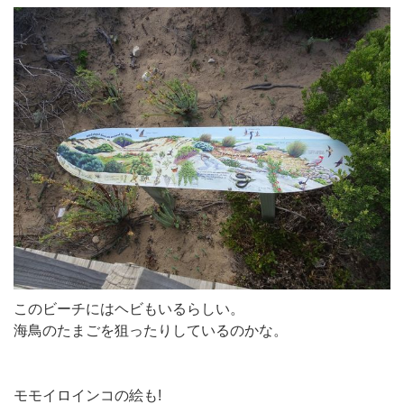
このビーチにはヘビもいるらしい。
海鳥のたまごを狙ったりしているのかな。
モモイロインコの絵も!