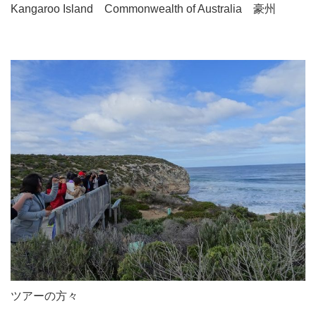
Kangaroo Island Commonwealth of Australia 豪州
ツアーの方々