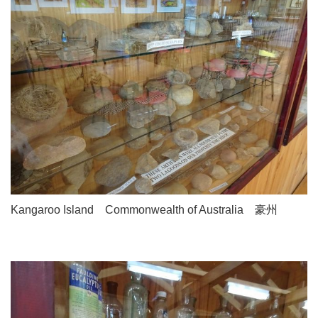
Kangaroo Island Commonwealth of Australia 豪州