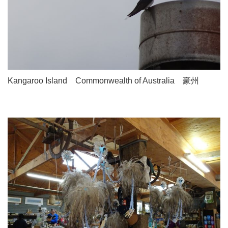
Kangaroo Island Commonwealth of Australia 豪州