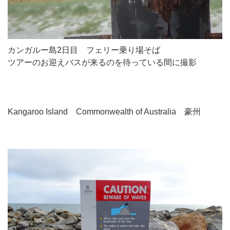
カンガルー島2日目 フェリー乗り場そば
ツアーのお迎えバスが来るのを待っている間に撮影
Kangaroo Island Commonwealth of Australia 豪州