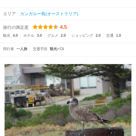
エリア
カンガルー島(オーストラリア)
4.5
旅行の満足度
観光
4.0
ホテル
3.0
グルメ
2.0
ショッピング
2.0
交通
1.0
同行者
一人旅
交通手段
観光バス