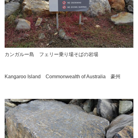
カンガルー島 フェリー乗り場そばの岩場
Kangaroo Island Commonwealth of Australia 豪州