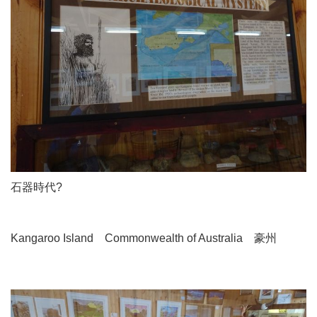
石器時代?
Kangaroo Island Commonwealth of Australia 豪州