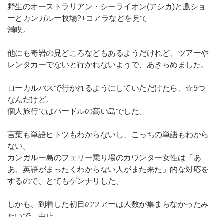
野生のオーストラリアン・シーライオン(アシカ)と鷹ショ
ーとカンガルー牧場?+コアラなどを見て
満喫。
他にも奇岩の見どころなどもあるようだけれど、ツアーや
レンタカーでないと行かれないようで、あきらめました。
ローカルバスで行かれるようにしていただけたら、☆5つ
なんだけど。
個人旅行ではハードルの高い島でした。
言葉も単語ヒトツもわからないし、こっちの単語もわから
ない。
カンガルー島のフェリー乗り場のカウンター女性は「あ
あ、英語がまったくわからない人がまた来た」的な対応を
するので、とてもゲンナリした。
しかも、到着した初日のツアーは人数が集まらなかったみ
たいで、中止。