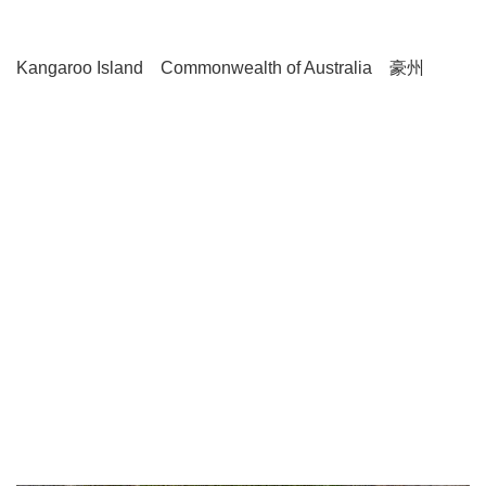
Kangaroo Island Commonwealth of Australia 豪州