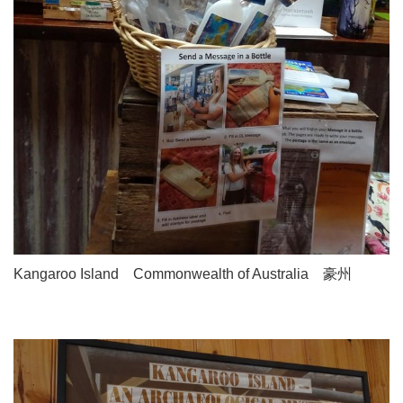
Kangaroo Island Commonwealth of Australia 豪州