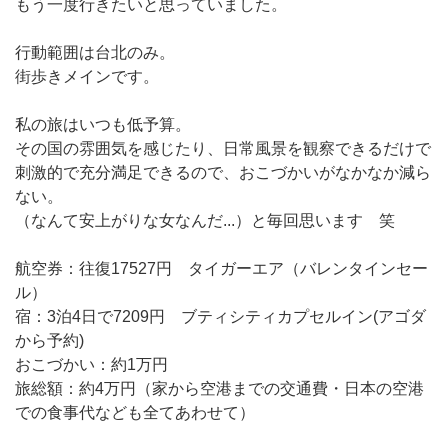
もう一度行きたいと思っていました。
行動範囲は台北のみ。
街歩きメインです。
私の旅はいつも低予算。
その国の雰囲気を感じたり、日常風景を観察できるだけで
刺激的で充分満足できるので、おこづかいがなかなか減ら
ない。
（なんて安上がりな女なんだ...）と毎回思います 笑
航空券：往復17527円 タイガーエア（バレンタインセー
ル）
宿：3泊4日で7209円 ブティシティカプセルイン(アゴダ
から予約)
おこづかい：約1万円
旅総額：約4万円（家から空港までの交通費・日本の空港
での食事代なども全てあわせて）