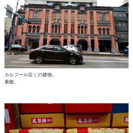
カルフール近くの建物。
素敵。