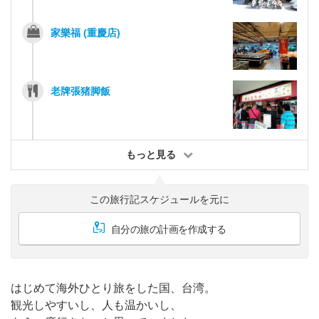
家樂福 (重慶店)
老牌張猪脚飯
もっと見る
この旅行記スケジュールを元に
自分の旅の計画を作成する
はじめて海外ひとり旅をした国、台湾。
観光しやすいし、人も温かいし、