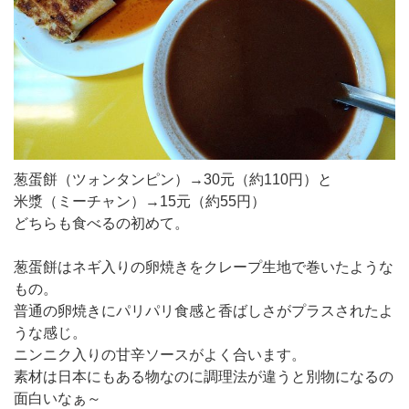
葱蛋餅（ツォンタンピン）→30元（約110円）と
米漿（ミーチャン）→15元（約55円）
どちらも食べるの初めて。
葱蛋餅はネギ入りの卵焼きをクレープ生地で巻いたような
もの。
普通の卵焼きにパリパリ食感と香ばしさがプラスされたよ
うな感じ。
ニンニク入りの甘辛ソースがよく合います。
素材は日本にもある物なのに調理法が違うと別物になるの
面白いなぁ～