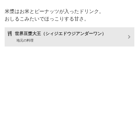
米漿はお米とピーナッツが入ったドリンク。
おしるこみたいでほっこりする甘さ。
世界豆漿大王（シィジエドウジアンダーワン）
地元の料理