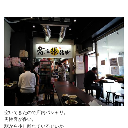
空いてきたので店内パシャリ。
男性客が多い。
駅から少し離れているせいか