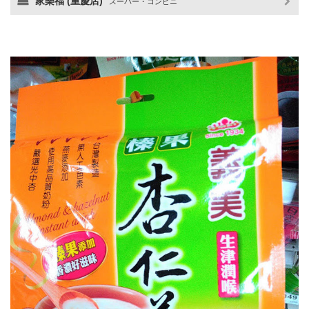
家樂福 (重慶店)
スーパー・コンビニ