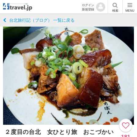
ログイン
新規登録
検索
MENU
台北旅行記（ブログ） 一覧に戻る
２度目の台北 女ひとり旅 おこづかい
181