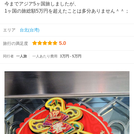
今までアジア5ヶ国旅しましたが、
1ヶ国の旅総額5万円を超えたことは多分ありません＾＾；
エリア
台北(台湾)
5.0
旅行の満足度
同行者
一人旅
一人あたり費用
3万円 - 5万円