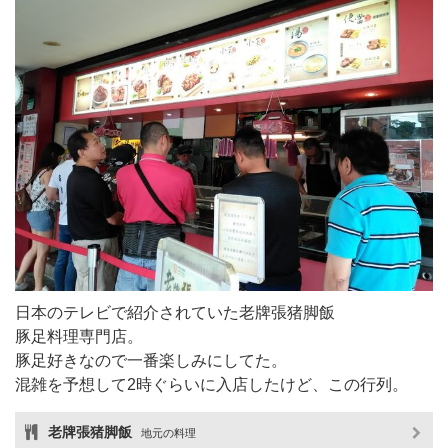
日本のテレビで紹介されていた老牌張猪脚飯
豚足料理専門店。
豚足好きなので一番楽しみにしてた。
混雑を予想して2時ぐらいに入店したけど、この行列。
老牌張猪脚飯
地元の料理