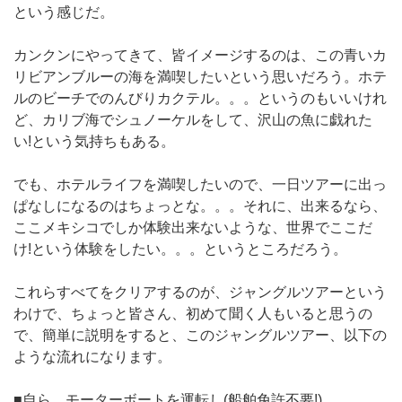
という感じだ。
カンクンにやってきて、皆イメージするのは、この青いカ
リビアンブルーの海を満喫したいという思いだろう。ホテ
ルのビーチでのんびりカクテル。。。というのもいいけれ
ど、カリブ海でシュノーケルをして、沢山の魚に戯れた
い!という気持ちもある。
でも、ホテルライフを満喫したいので、一日ツアーに出っ
ぱなしになるのはちょっとな。。。それに、出来るなら、
ここメキシコでしか体験出来ないような、世界でここだ
け!という体験をしたい。。。というところだろう。
これらすべてをクリアするのが、ジャングルツアーという
わけで、ちょっと皆さん、初めて聞く人もいると思うの
で、簡単に説明をすると、このジャングルツアー、以下の
ような流れになります。
■自ら、モーターボートを運転し(船舶免許不要!)