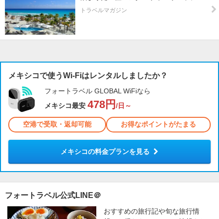
トラベルマガジン
メキシコで使うWi-Fiはレンタルしましたか？
フォートラベル GLOBAL WiFiなら
478円
メキシコ最安
/日～
空港で受取・返却可能
お得なポイントがたまる
メキシコの料金プランを見る
フォートラベル公式LINE＠
おすすめの旅行記や旬な旅行情