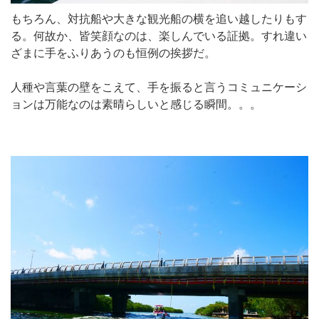
もちろん、対抗船や大きな観光船の横を追い越したりもす
る。何故か、皆笑顔なのは、楽しんでいる証拠。すれ違い
ざまに手をふりあうのも恒例の挨拶だ。
人種や言葉の壁をこえて、手を振ると言うコミュニケーシ
ョンは万能なのは素晴らしいと感じる瞬間。。。