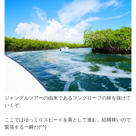
ジャングルツアーの由来であるマングローブの林を抜けて
いくぞ。
ここではゆっくりスピードを落として進む。結構狭いので
緊張する一瞬だ(^^)