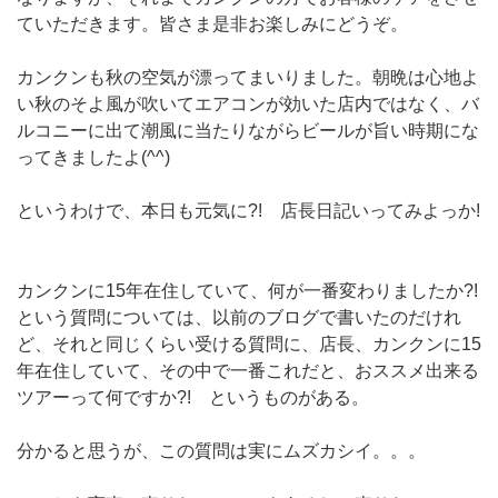
ていただきます。皆さま是非お楽しみにどうぞ。
カンクンも秋の空気が漂ってまいりました。朝晩は心地よ
い秋のそよ風が吹いてエアコンが効いた店内ではなく、バ
ルコニーに出て潮風に当たりながらビールが旨い時期にな
ってきましたよ(^^)
というわけで、本日も元気に?! 店長日記いってみよっか!
カンクンに15年在住していて、何が一番変わりましたか?!
という質問については、以前のブログで書いたのだけれ
ど、それと同じくらい受ける質問に、店長、カンクンに15
年在住していて、その中で一番これだと、おススメ出来る
ツアーって何ですか?! というものがある。
分かると思うが、この質問は実にムズカシイ。。。