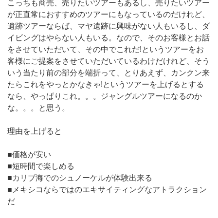
こっちも商売、売りたいツアーもあるし、売りたいツアー
が正直常におすすめのツアーにもなっているのだけれど、
遺跡ツアーならば、マヤ遺跡に興味がない人もいるし、ダ
イビングはやらない人もいる。なので、そのお客様とお話
をさせていただいて、その中でこれだ!というツアーをお
客様にご提案をさせていただいているわけだけれど、そう
いう当たり前の部分を端折って、とりあえず、カンクン来
たらこれをやっとかなきゃ!というツアーを上げるとする
なら、やっぱりこれ。。。ジャングルツアーになるのか
な。。。と思う。
理由を上げると
■価格が安い
■短時間で楽しめる
■カリブ海でのシュノーケルが体験出来る
■メキシコならではのエキサイティングなアトラクション
だ