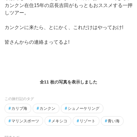
カンクン在住15年の店長吉田がもっともおススメする一押
しツアー。
カンクンに来たら、とにかく、これだけはやっておけ!
皆さんからの連絡まってるよ!
全11 枚の写真を表示しました
この旅行記のタグ
#
カリブ海
#
カンクン
#
シュノーケリング
#
マリンスポーツ
#
メキシコ
#
リゾート
#
青い海