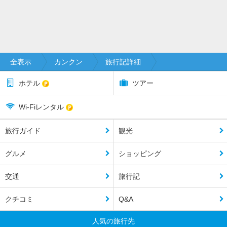
全表示
カンクン
旅行記詳細
ホテル
ツアー
Wi-Fiレンタル
旅行ガイド
観光
グルメ
ショッピング
交通
旅行記
クチコミ
Q&A
人気の旅行先