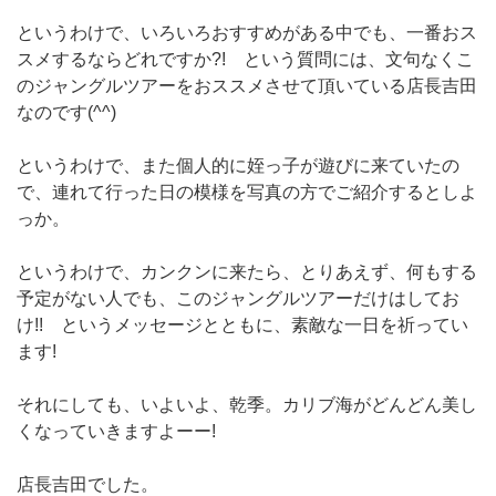
というわけで、いろいろおすすめがある中でも、一番おス
スメするならどれですか?! という質問には、文句なくこ
のジャングルツアーをおススメさせて頂いている店長吉田
なのです(^^)
というわけで、また個人的に姪っ子が遊びに来ていたの
で、連れて行った日の模様を写真の方でご紹介するとしよ
っか。
というわけで、カンクンに来たら、とりあえず、何もする
予定がない人でも、このジャングルツアーだけはしてお
け!! というメッセージとともに、素敵な一日を祈ってい
ます!
それにしても、いよいよ、乾季。カリブ海がどんどん美し
くなっていきますよーー!
店長吉田でした。