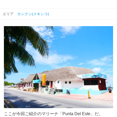
エリア
カンクン(メキシコ)
ここが今回ご紹介のマリーナ「Punta Del Este」だ。