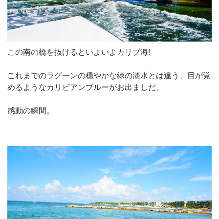
この南の橋を抜けるといよいよカリブ海!
これまでのラグーンの穏やかな緑の淡水とは違う、目が覚
めるようなカリビアンブルーがお出ましだ。
感動の瞬間。