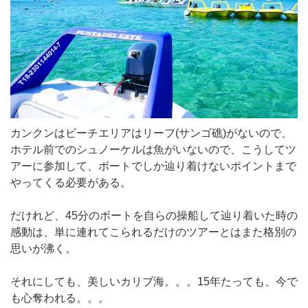
カンクンはビーチエリアはリーフ(サンゴ礁)がないので、
ホテル前でのシュノーケルは魚がいないので、こうしてツ
アーに参加して、ボートでしか辿り着けないポイントまで
やってくる必要がある。
だけれど、45分のボートを自らの操船して辿り着いた時の
感動は、単に連れてこられるだけのツアーとはまた格別の
思いが沸く。
それにしても、美しいカリブ海。。。15年たっても、今で
も心奪われる。。。