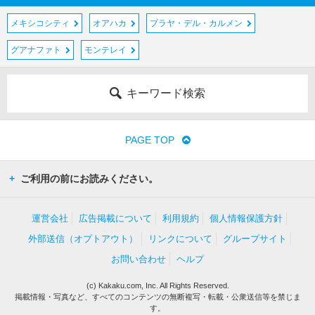
メキシコシティ
オアハカ
プラヤ・デル・カルメン
グアナファト
モンテレイ
キーワード検索
PAGE TOP
ご利用の前にお読みください。
運営会社
広告掲載について
利用規約
個人情報保護方針
外部送信（オプトアウト）
リンクについて
グループサイト
お問い合わせ
ヘルプ
(c) Kakaku.com, Inc. All Rights Reserved.
掲載情報・写真など、すべてのコンテンツの無断複写・転載・公衆送信等を禁じま
す。