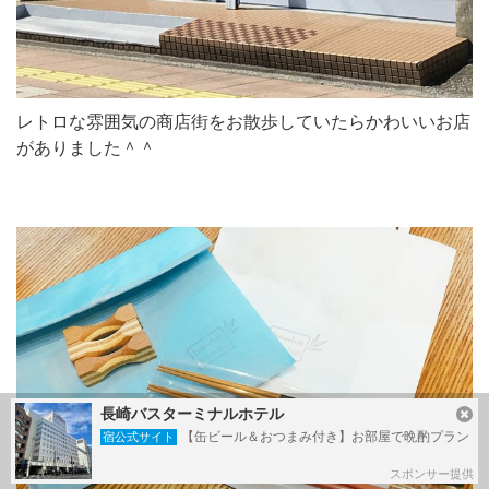
レトロな雰囲気の商店街をお散歩していたらかわいいお店
がありました＾＾
長崎バスターミナルホテル
【缶ビール＆おつまみ付き】お部屋で晩酌プラン
宿公式サイト
スポンサー提供