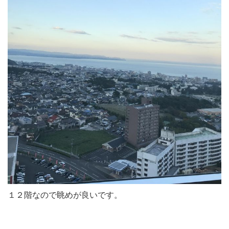
１２階なので眺めが良いです。