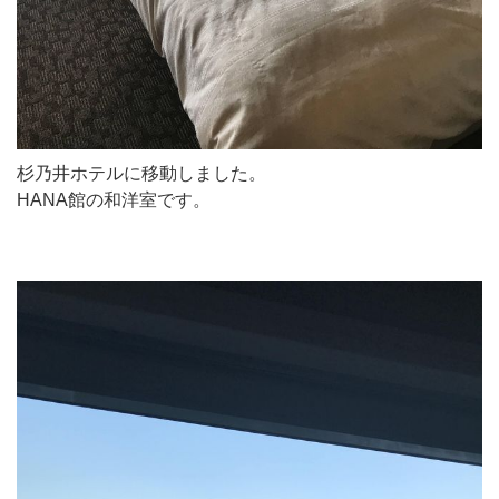
杉乃井ホテルに移動しました。
HANA館の和洋室です。