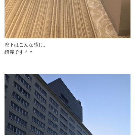
廊下はこんな感じ。
綺麗です＾＾