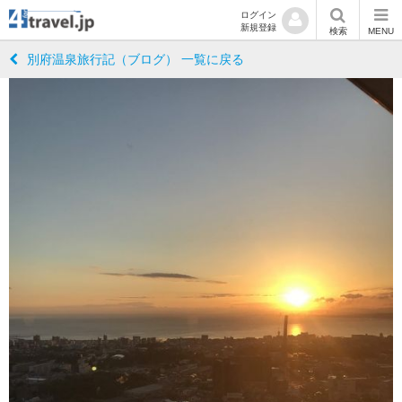
ログイン
新規登録
検索
MENU
別府温泉旅行記（ブログ） 一覧に戻る