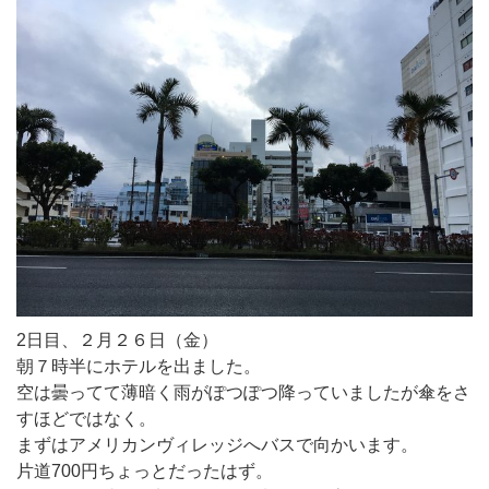
2日目、２月２６日（金）
朝７時半にホテルを出ました。
空は曇ってて薄暗く雨がぽつぽつ降っていましたが傘をさ
すほどではなく。
まずはアメリカンヴィレッジへバスで向かいます。
片道700円ちょっとだったはず。