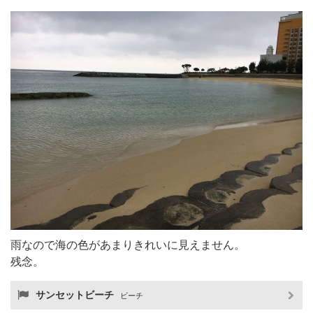
雨なので海の色があまりきれいに見えません。
残念。
サンセットビーチ
ビーチ