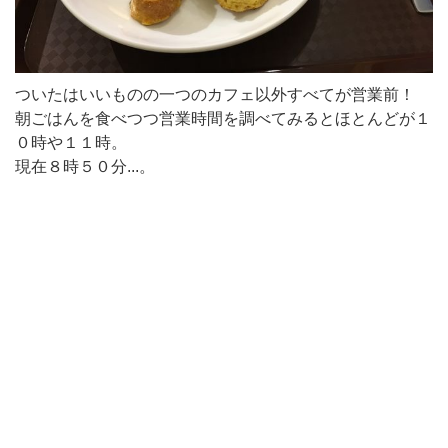
ついたはいいものの一つのカフェ以外すべてが営業前！
朝ごはんを食べつつ営業時間を調べてみるとほとんどが１
０時や１１時。
現在８時５０分...。