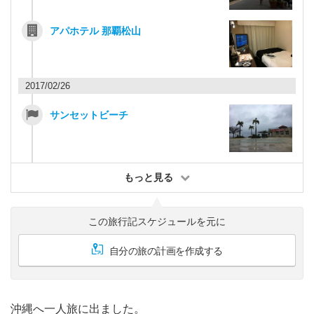
アパホテル 那覇松山
2017/02/26
サンセットビーチ
もっと見る
この旅行記スケジュールを元に
自分の旅の計画を作成する
沖縄へ一人旅に出ました。