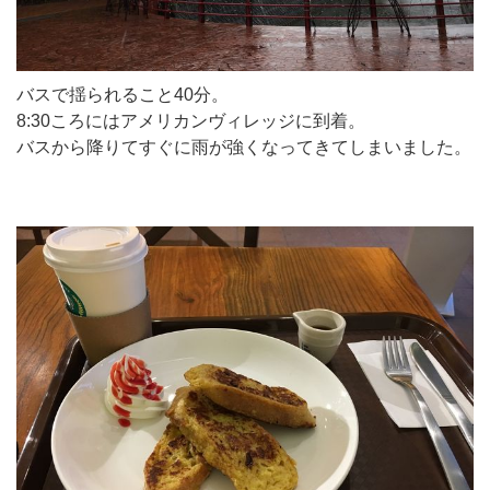
バスで揺られること40分。
8:30ころにはアメリカンヴィレッジに到着。
バスから降りてすぐに雨が強くなってきてしまいました。