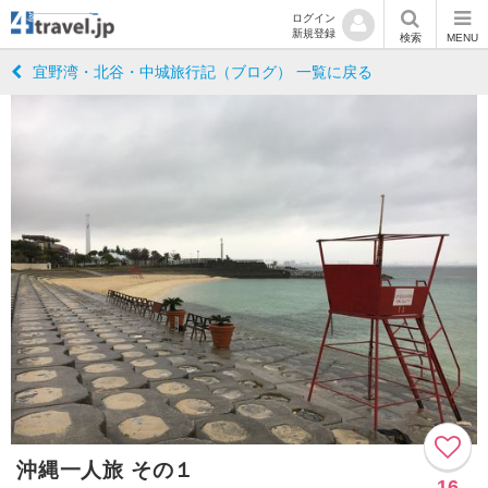
ログイン
新規登録
検索
MENU
宜野湾・北谷・中城旅行記（ブログ） 一覧に戻る
沖縄一人旅 その１
16