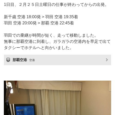
1日目、２月２５日土曜日の仕事が終わってからの出発。
新千歳 空港 18:00発 > 羽田 空港 19:35着
羽田 空港 20:00発 > 那覇 空港 22:45着
羽田での乗継が時間が短く、走って移動しました。
無事に那覇空港に到着し、ガラガラの空港内を早足で出て
タクシーでホテルへと向かいました。
那覇空港
空港