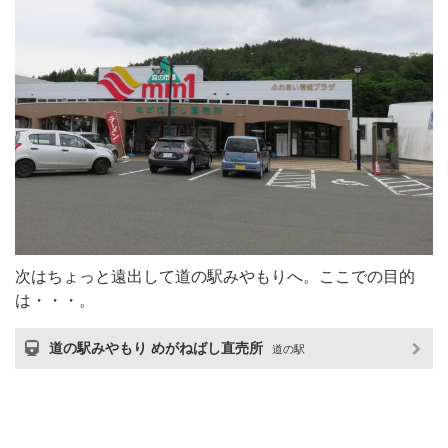
次はちょっと遠出して道の駅みやもりへ。ここでの目的
は・・・。
道の駅みやもり めがねばし直売所
道の駅