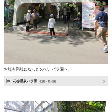
お腹も満腹になったので、バラ園へ。
花巻温泉バラ園
公園・植物園