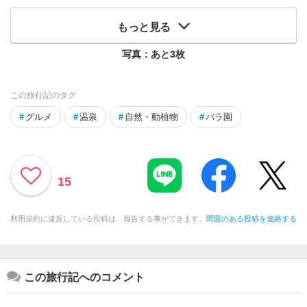
もっと見る
写真：あと
3
枚
この旅行記のタグ
#
グルメ
#
温泉
#
自然・動植物
#
バラ園
15
利用規約に違反している投稿は、報告する事ができます。
問題のある投稿を連絡する
この旅行記へのコメント