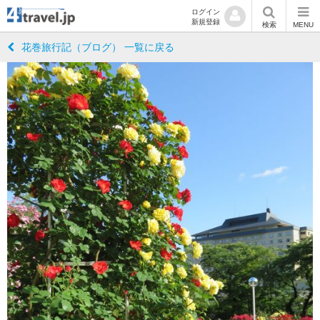
ログイン
新規登録
検索
MENU
花巻旅行記（ブログ） 一覧に戻る