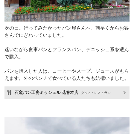
次の日。行ってみたかったパン屋さんへ。朝早くからお客
さんでにぎわっていました。
迷いながら食事パンとフランスパン、デニッシュ系を選ん
で購入。
パンを購入した人は、コーヒーやスープ、ジュースがもら
えます。外のベンチで食べている人たちも結構いました。
石窯パン工房ミッシェル 花巻本店
グルメ・レストラン