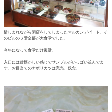
惜しまれながら閉店をしてしまったマルカンデパート。そ
のビルの６階全部が大食堂でした。
今年になって食堂だけ復活。
入口には昔懐かしい感じでサンプルがいっぱい並んでま
す。お目当てのナポリカツは完売。残念。