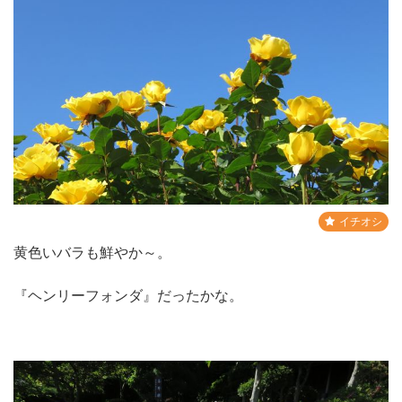
イチオシ
黄色いバラも鮮やか～。
『ヘンリーフォンダ』だったかな。