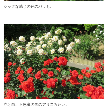
シックな感じの色のバラも。
赤と白。不思議の国のアリスみたい。