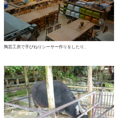
陶芸工房で手びねりシーサー作りをしたり、