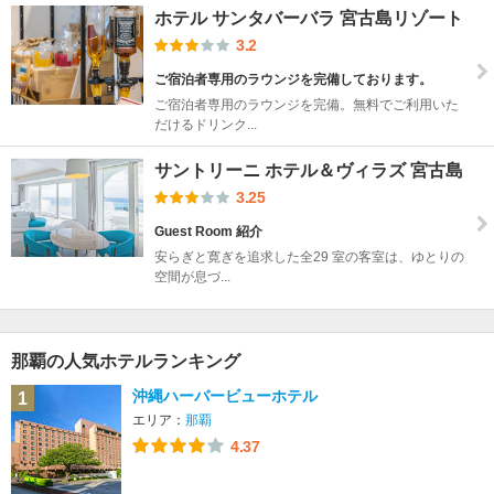
ホテル サンタバーバラ 宮古島リゾート
3.2
ご宿泊者専用のラウンジを完備しております。
ご宿泊者専用のラウンジを完備。無料でご利用いた
だけるドリンク...
サントリーニ ホテル＆ヴィラズ 宮古島
3.25
Guest Room 紹介
安らぎと寛ぎを追求した全29 室の客室は、ゆとりの
空間が息づ...
那覇の人気ホテルランキング
沖縄ハーバービューホテル
1
エリア：
那覇
4.37