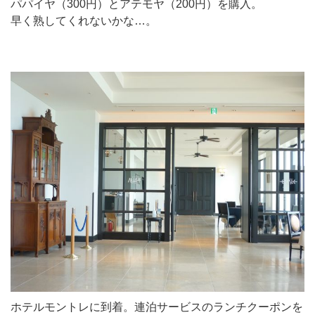
パパイヤ（300円）とアテモヤ（200円）を購入。
早く熟してくれないかな…。
ホテルモントレに到着。連泊サービスのランチクーポンを