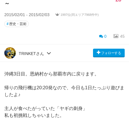
～
2015/02/01 - 2015/02/03
1997位(同エリア7968件中)
#
歴史・芸術
0
45
フォローする
TRINKETさん
沖縄3日目。恩納村から那覇市内に戻ります。
帰りの飛行機は20:20発なので、今日も1日たっぷり遊びま
したよ♪
主人が食べたがっていた「ヤギの刺身」
私も初挑戦しちゃいました。