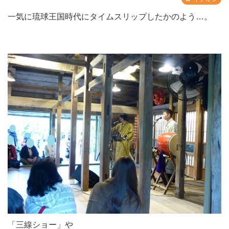
一気に琉球王国時代にタイムスリップしたかのよう…。
「三線ショー」や