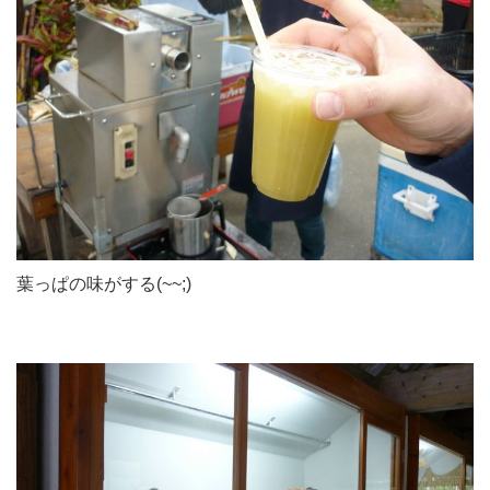
葉っぱの味がする(~~;)