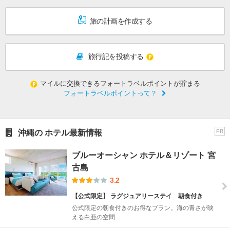
旅の計画を作成する
旅行記を投稿する
マイルに交換できるフォートラベルポイントが貯まる
フォートラベルポイントって？
沖縄の ホテル最新情報
PR
ブルーオーシャン ホテル＆リゾート 宮
古島
3.2
【公式限定】 ラグジュアリーステイ 朝食付き
公式限定の朝食付きのお得なプラン。海の青さが映
える白亜の空間...