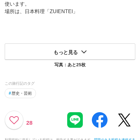
使います。
場所は、日本料理「ZUIENTEI」
もっと見る
写真：あと
25
枚
この旅行記のタグ
#
歴史・芸術
28
利用規約に違反している投稿は、報告する事ができます。
問題のある投稿を連絡する