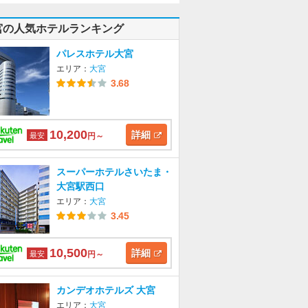
宮の人気ホテルランキング
パレスホテル大宮
エリア：
大宮
3.68
10,200
詳細
最安
円～
スーパーホテルさいたま・
大宮駅西口
エリア：
大宮
3.45
10,500
詳細
最安
円～
カンデオホテルズ 大宮
エリア：
大宮