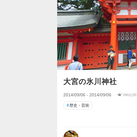
大宮の氷川神社
2014/09/06 - 2014/09/06
286位(
#
歴史・芸術