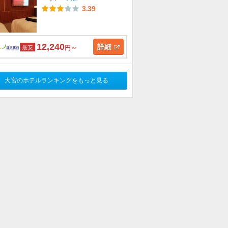
3.39
12,240
詳細
最安
円～
大宮のホテルランキングをもっと見る