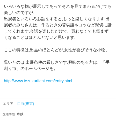
いろいろな物が展示してあってそれを見てまわるだけでも
楽しいのですが、
出展者といろいろお話をすると,もっと楽しくなります.出
展者のみなさんは、作るときの苦労話やコツなど親切に話
してくれます.会話を楽しむだけで、買わなくても気まず
くなることはほとんどないと思います.
ここの特徴は,出品のほとんどが,女性が喜びそうな小物。
驚いたのは,出展条件の厳しさです.興味のある方は、「手
創り市」のホームページを。
http://www.tezukuriichi.com/entry.html
エリア
目白(東京)
交通手段
私鉄