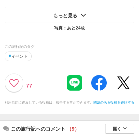
もっと見る
写真：あと
24
枚
この旅行記のタグ
#
イベント
77
利用規約に違反している投稿は、報告する事ができます。
問題のある投稿を連絡する
この旅行記へのコメント
（9）
開く