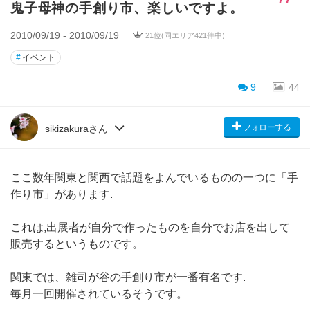
鬼子母神の手創り市、楽しいですよ。
2010/09/19 - 2010/09/19
21位(同エリア421件中)
#
イベント
9
44
フォローする
sikizakuraさん
ここ数年関東と関西で話題をよんでいるものの一つに「手
作り市」があります.
これは,出展者が自分で作ったものを自分でお店を出して
販売するというものです。
関東では、雑司が谷の手創り市が一番有名です.
毎月一回開催されているそうです。