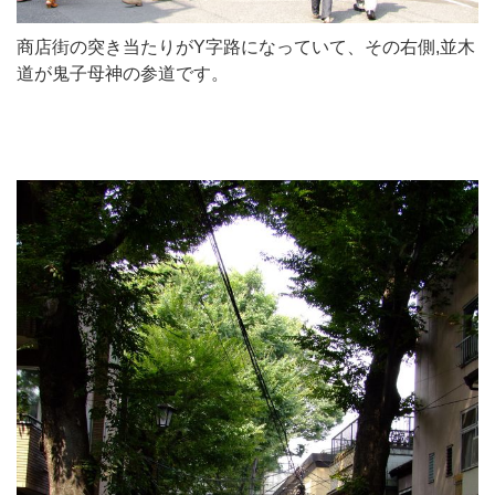
商店街の突き当たりがY字路になっていて、その右側,並木
道が鬼子母神の参道です。