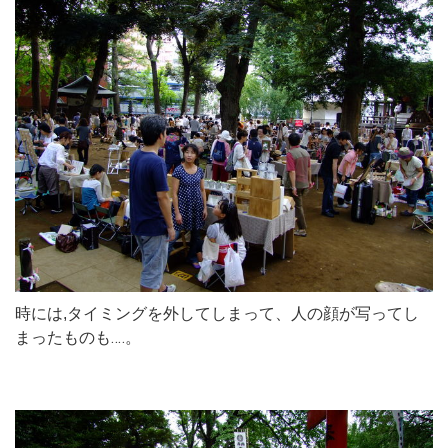
時には,タイミングを外してしまって、人の顔が写ってし
まったものも‥‥。