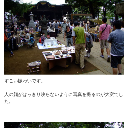
すごい賑わいです。
人の顔がはっきり映らないように写真を撮るのが大変でし
た。