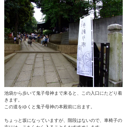
池袋から歩いて鬼子母神まで来ると、この入口にたどり着
きます。
この道をゆくと鬼子母神の本殿前に出ます。
ちょっと坂になっていますが、階段はないので、車椅子の