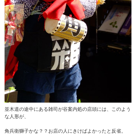
並木道の途中にある雑司が谷案内処の店頭には、このよう
な人形が、
角兵衛獅子かな？？お店の人にきけばよかったと反省。