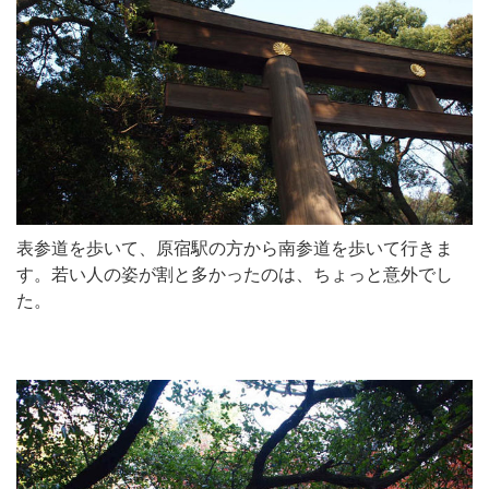
表参道を歩いて、原宿駅の方から南参道を歩いて行きま
す。若い人の姿が割と多かったのは、ちょっと意外でし
た。