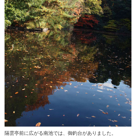
隔雲亭前に広がる南池では、御釣台がありました。