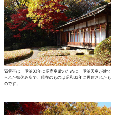
隔雲亭は、明治33年に昭憲皇后のために、明治天皇が建て
られた御休み所で、現在のものは昭和33年に再建されたも
のです。