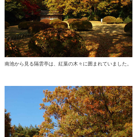
南池から見る隔雲亭は、紅葉の木々に囲まれていました。