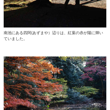
南池にある四阿(あずまや）辺りは、紅葉の赤が陽に輝い
ていました。