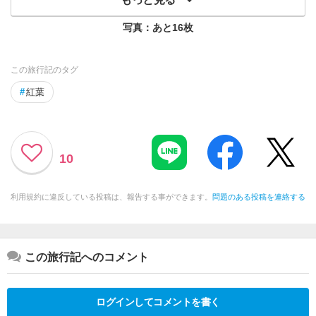
写真：あと
16
枚
この旅行記のタグ
#
紅葉
10
利用規約に違反している投稿は、報告する事ができます。
問題のある投稿を連絡する
この旅行記へのコメント
ログインしてコメントを書く