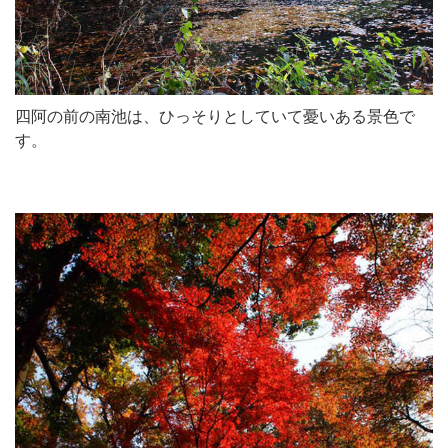
四阿の前の南池は、ひっそりとしていて憂いある景色で
す。