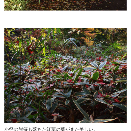
小径の熊笹も落ちた紅葉の葉がまた美しい。