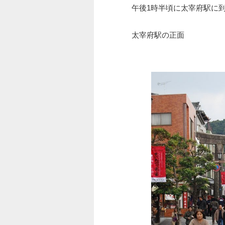
午後1時半頃に太宰府駅に
太宰府駅の正面