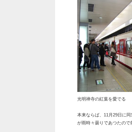
光明禅寺の紅葉を愛でる
本来ならば、11月29日に
が雨時々曇りであつたので