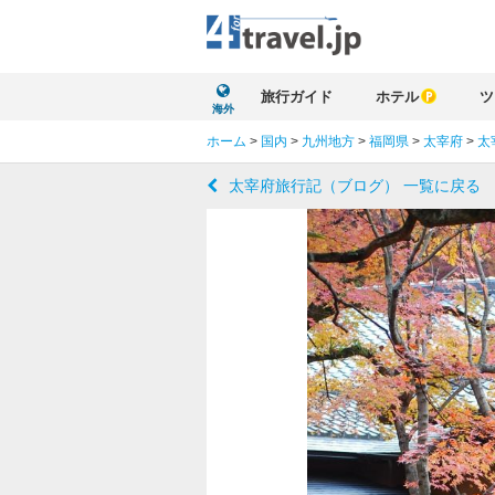
旅行ガイド
ホテル
ツ
海外
ホーム
>
国内
>
九州地方
>
福岡県
>
太宰府
>
太
太宰府旅行記（ブログ） 一覧に戻る