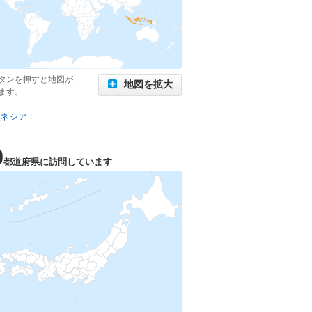
タンを押すと地図が
地図を拡大
ます。
ネシア
|
0
都道府県に訪問しています