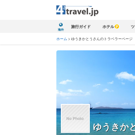
旅行ガイド
ホテル
ツ
海外
ホーム
>
ゆうきかとうさんのトラベラーページ
ゆうきか