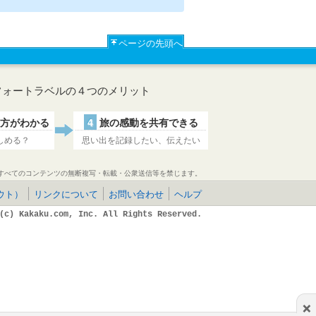
ページの先頭へ
フォートラベルの４つのメリット
方がわかる
4
旅の感動を共有できる
しめる？
思い出を記録したい、伝えたい
すべてのコンテンツの無断複写・転載・公衆送信等を禁じます。
ウト）
リンクについて
お問い合わせ
ヘルプ
(c) Kakaku.com, Inc. All Rights Reserved.
×