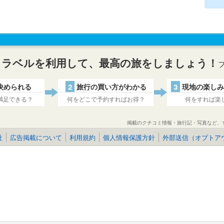
トラベルを利用して、最高の旅をしましょう！
決められる
2
旅行の買い方がわかる
3
現地の楽しみ
満足できる？
何をどこで予約すればお得？
何をすれば楽
掲載のクチコミ情報・旅行記・写真など、
社
広告掲載について
利用規約
個人情報保護方針
外部送信（オプトア