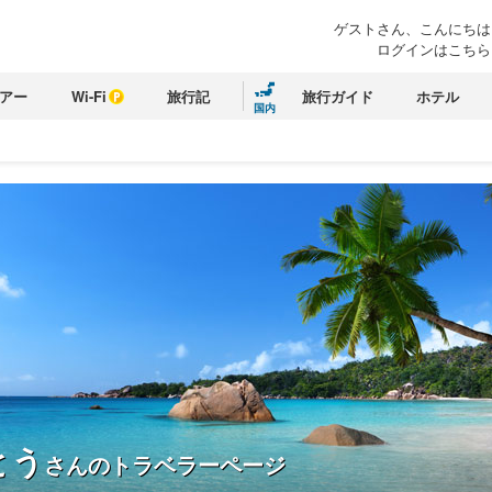
ゲストさん、こんにちは
ログインはこちら
アー
Wi-Fi
旅行記
旅行ガイド
ホテル
国内
とう
さんのトラベラーページ