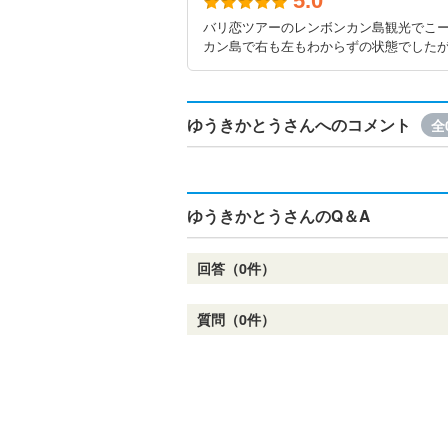
5.0
バリ恋ツアーのレンボンカン島観光でこ
カン島で右も左もわからずの状態でしたが
ゆうきかとうさんへのコメント
全
ゆうきかとうさんのQ＆A
回答（0件）
質問（0件）