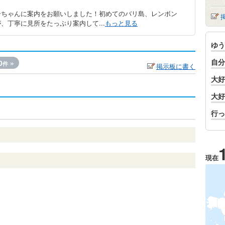
ーちゃんに案内をお願いしました！初めてのバリ島、レンボン
、丁寧に見所をたっぷり案内して...
もっと見る
ゆう
自分
0
»
件
掲示板に書く
大好
大好
行っ
現在