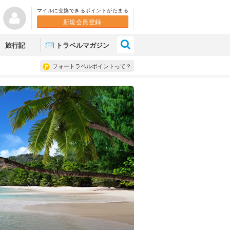
マイルに交換できるポイントがたまる
新規会員登録
×
旅行記
トラベルマガジン
フォートラベルポイントって？