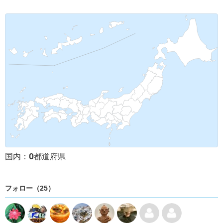
0
国内：
都道府県
フォロー（25）