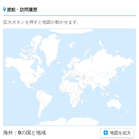
渡航・訪問履歴
拡大ボタンを押すと地図が動かせます。
0
海外：
の国と地域
地図を拡大