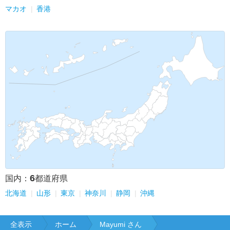
マカオ
香港
6
国内：
都道府県
北海道
山形
東京
神奈川
静岡
沖縄
全表示
ホーム
Mayumi さん