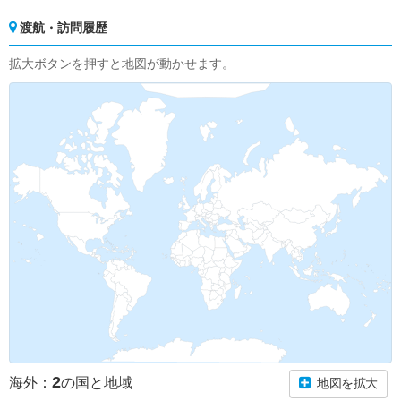
渡航・訪問履歴
拡大ボタンを押すと地図が動かせます。
2
海外：
の国と地域
地図を拡大