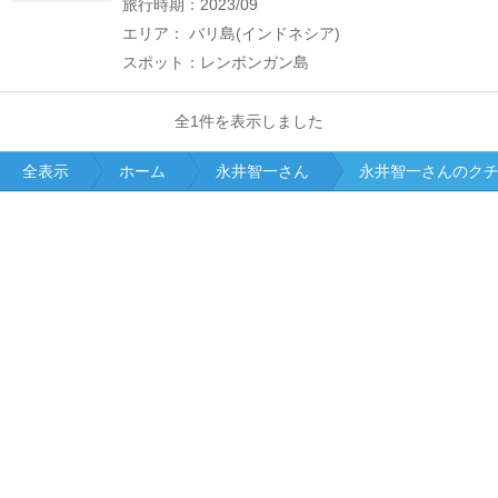
旅行時期：2023/09
エリア： バリ島(インドネシア)
スポット：レンボンガン島
全1件を表示しました
全表示
ホーム
永井智一さん
永井智一さんのク