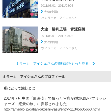
2011/08/01 - 2011/08/03
大連(中国)
6
by ミラーカ アイシェさん
大連 勝利広場 青泥窪橋
2011/08/01 - 2011/08/03
大連(中国)
by ミラーカ アイシェさん
3
ミラーカ アイシェさんの旅行記をもっと見る
ミラーカ アイシェさんのプロフィール
私にとって旅行とは
2014年7月 中国「紅海灘」で撮った写真が(株)K&Bパブリッシ
ャーズ「絶景の旅」に掲載されました
http://ameblo.jp/dalian-okoshi-yasu/entry-11345695669.html