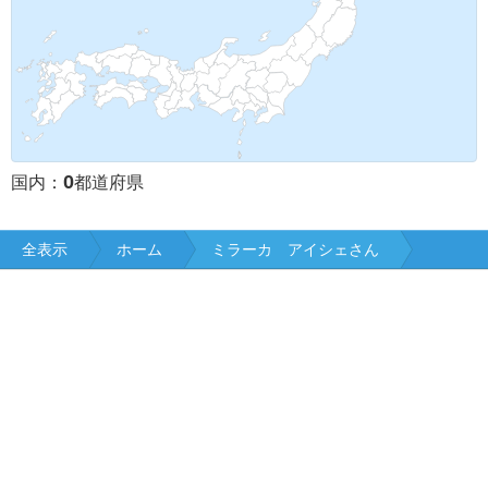
0
国内：
都道府県
全表示
ホーム
ミラーカ アイシェさん