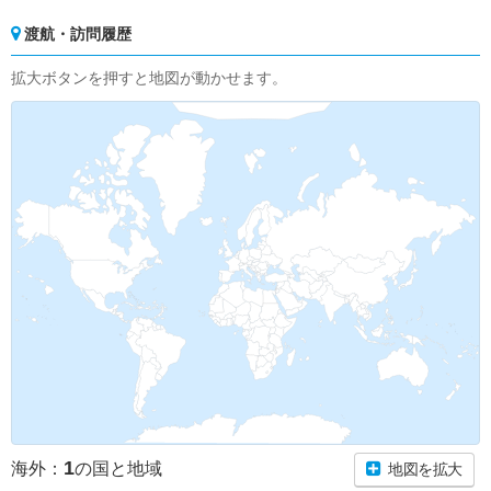
渡航・訪問履歴
拡大ボタンを押すと地図が動かせます。
1
海外：
の国と地域
地図を拡大