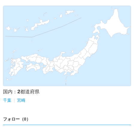
2
国内：
都道府県
千葉
宮崎
フォロー（0）