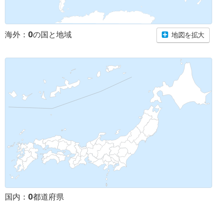
0
海外：
の国と地域
地図を拡大
0
国内：
都道府県