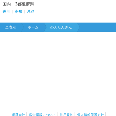
3
国内：
都道府県
香川
高知
沖縄
全表示
ホーム
のんたんさん
運営会社
広告掲載について
利用規約
個人情報保護方針