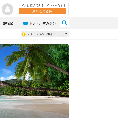
マイルに交換できるポイントがたまる
新規会員登録
×
旅行記
トラベルマガジン
フォートラベルポイントって？