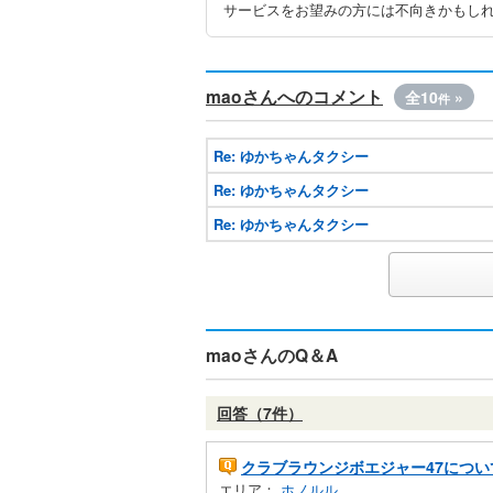
サービスをお望みの方には不向きかもしれ
maoさんへのコメント
全10
»
件
Re: ゆかちゃんタクシー
Re: ゆかちゃんタクシー
Re: ゆかちゃんタクシー
maoさんのQ＆A
回答（7件）
クラブラウンジボエジャー47につい
エリア：
ホノルル