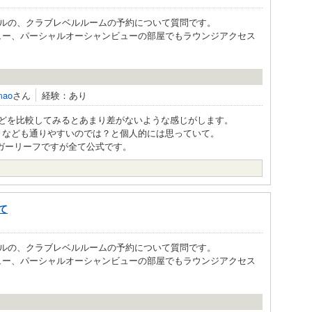
ルの、クラブレベルルームの予約について質問です。
ュー、パーシャルオーシャンビューの部屋でもラウンジアクセス
mao
さん
経験：あり
などを比較してみるとあまり差がないような感じがします。
トなども通りやすいのでは？と個人的には思っていて。
リガーリーフですが全て公式です。
て
ルの、クラブレベルルームの予約について質問です。
ュー、パーシャルオーシャンビューの部屋でもラウンジアクセス