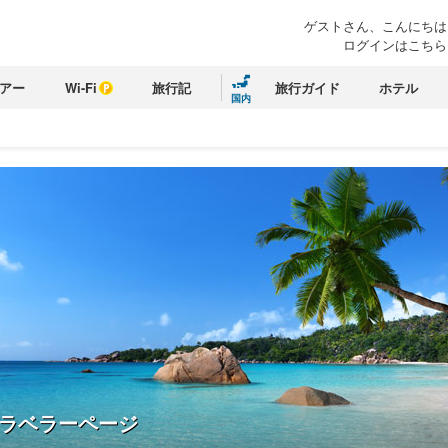
ゲストさん、こんにちは
ログインはこちら
アー
Wi-Fi
旅行記
旅行ガイド
ホテル
国内
ラベラーページ