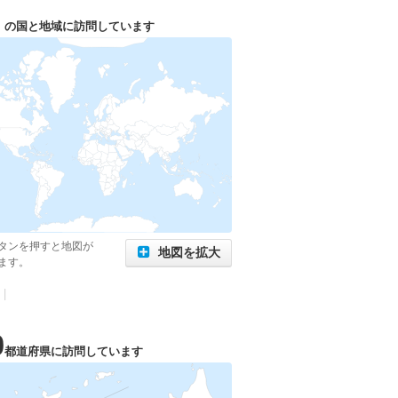
1
の国と地域に訪問しています
タンを押すと地図が
地図を拡大
ます。
|
0
都道府県に訪問しています