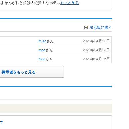
ませんが私と娘は大絶賛！なホテ...
もっと見る
掲示板に書く
misa
さん
2023年04月28日
mao
さん
2023年04月28日
mao
さん
2023年04月26日
掲示板をもっと見る
て