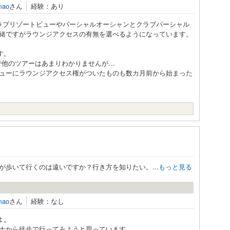
mao
さん
経験：あり
ラブリゾートビューやパーシャルオーシャンとクラブパーシャル
緒ですがラウンジアクセスの有無を選べるようになっています。
す。
で他のツアーはあまりわかりませんが…
ューにラウンジアクセス権がついたものも数カ月前から始まった
歩いて行くのは遠いですか？行き方を知りたい。...
もっと見る
mao
さん
経験：なし
よ。
ナから徒歩で行ってみようと思っています。