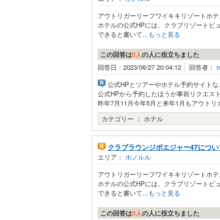
アウトリガーリーフワイキキリゾートホテ
ホテルの公式HPには、クラブリゾートビ
できると書いて...
もっと見る
この回答は
0人
の人に役立ちました
回答日：2023/06/27 20:04:12
回答者：
公式HPとツアーやホテル予約サイト
公式HPから予約したほうが事前リクエス
昨年7月11月今年5月と来年1月もアウト
カテゴリー ：
ホテル
クラブラウンジボエジャー47につい
エリア：
ホノルル
アウトリガーリーフワイキキリゾートホテ
ホテルの公式HPには、クラブリゾートビ
できると書いて...
もっと見る
この回答は
0人
の人に役立ちました