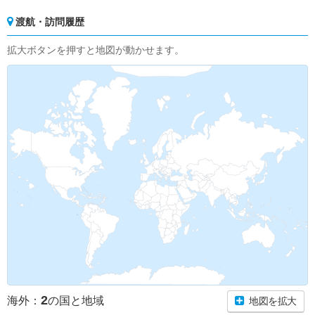
渡航・訪問履歴
拡大ボタンを押すと地図が動かせます。
2
海外：
の国と地域
地図を拡大