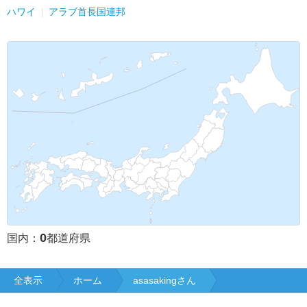
ハワイ
アラブ首長国連邦
0
国内：
都道府県
全表示
ホーム
asasakingさん